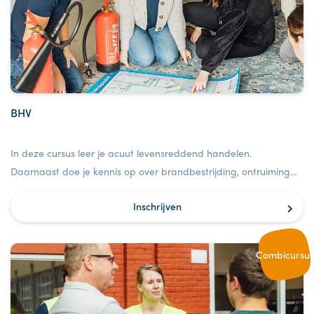
BHV
In deze cursus leer je acuut levensreddend handelen.
Daarnaast doe je kennis op over brandbestrijding, ontruiming
en communicatie in een bedrijf.
Inschrijven
Combicursus