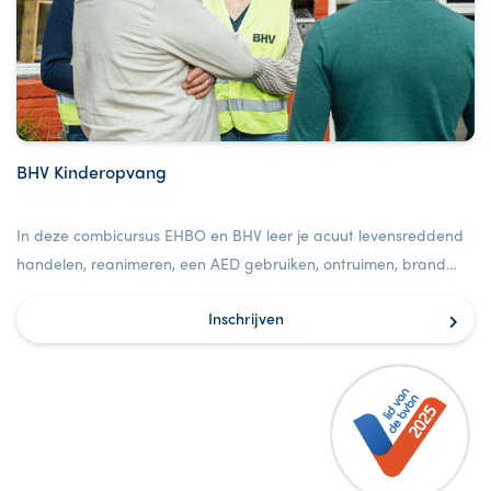
BHV Kinderopvang
In deze combicursus EHBO en BHV leer je acuut levensreddend
handelen, reanimeren, een AED gebruiken, ontruimen, brand
bestrijden en nog veel meer. Deze cursus is speciaal gemaakt
Inschrijven
voor kinderdagverblijven, BSO’s en scholen.