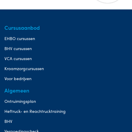
Cursusaanbod
EHBO cursussen
BHV cursussen
VCA cursussen
Kraamzorgcursussen
Voor bedrijven
Algemeen
Ontruimingsplan
Heftruck- en Reachtrucktraining
BHV
Vergoedingscheck