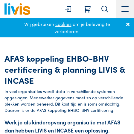
Wij gebruiken
cookies
om je beleving te
Home
Kinderopvang AFAS koppeling met Livis en Incase
verbeteren.
AFAS koppeling EHBO-BHV
certificering & planning LIVIS &
INCASE
In veel organisaties wordt data in verschillende systemen
opgeslagen. Medewerker gegevens moet zo op verschillende
plekken worden beheerd. Dit kost tijd en is soms omslachtig.
Daarom is er de AFAS koppeling EHBO-BHV certificering.
Werk je als kinderopvang organisatie met AFAS
dan hebben LIVIS en INCASE een oplossing.