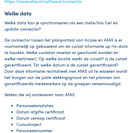
https://www.afas.nl/software/connector
Welke data
Welke data kan je synchroniseren via een Insite/livis Get en
update connector?
De connector tussen het planportaal van Incase en AFAS is er
voornamelijk op gebaseerd om de cursist informatie up-to-date
te houden. Welke cursisten moeten er geschoold worden en
welke niet(meer). Op welke locatie werkt de cursist? Is de cursist
gecertificeerd. Tot welke datum is de cursist gecertificeerd?
Door deze informatie rechtstreek met AFAS uit te wisselen wordt
het borgen van de juiste dekkingsgraad en het plannen van
gecertificeerde medewerkers op de groepen vereenvoudigd.
Velden die wij aanleveren naar AFAS
Personeelsmutaties
Datum afgifte certificaat
Datum verloop certificaat
Cursustraject
Personeelsnummer