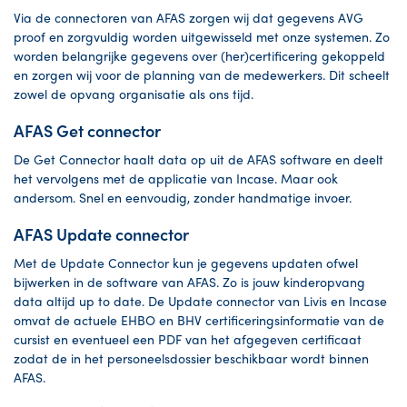
Via de connectoren van AFAS zorgen wij dat gegevens AVG
proof en zorgvuldig worden uitgewisseld met onze systemen. Zo
worden belangrijke gegevens over (her)certificering gekoppeld
en zorgen wij voor de planning van de medewerkers. Dit scheelt
zowel de opvang organisatie als ons tijd.
AFAS Get connector
De Get Connector haalt data op uit de AFAS software en deelt
het vervolgens met de applicatie van Incase. Maar ook
andersom. Snel en eenvoudig, zonder handmatige invoer.
AFAS Update connector
Met de Update Connector kun je gegevens updaten ofwel
bijwerken in de software van AFAS. Zo is jouw kinderopvang
data altijd up to date. De Update connector van Livis en Incase
omvat de actuele EHBO en BHV certificeringsinformatie van de
cursist en eventueel een PDF van het afgegeven certificaat
zodat de in het personeelsdossier beschikbaar wordt binnen
AFAS.