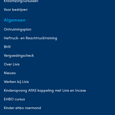
Kraamzorgcursussen
Voor bedrijven
Algemeen
Ontruimingsplan
Heftruck- en Reachtrucktraining
BHV
Vergoedingscheck
Over Livis
Nieuws
Werken bij Livis
Kinderopvang AFAS koppeling met Livis en Incase
EHBO cursus
Kinder ehbo roermond