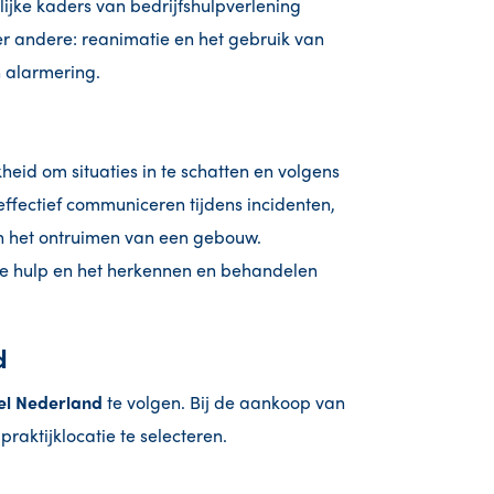
ijke kaders van bedrijfshulpverlening
 andere: reanimatie en het gebruik van
 alarmering.
heid om situaties in te schatten en volgens
effectief communiceren tijdens incidenten,
n het ontruimen van een gebouw.
te hulp en het herkennen en behandelen
d
el Nederland
te volgen. Bij de aankoop van
praktijklocatie te selecteren.