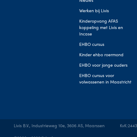
Nieuws
Werken bij Livis
Kinderopvang AFAS
koppeling met Livis en
Incase
EHBO cursus
Kinder ehbo roermond
EHBO voor jonge ouders
EHBO cursus voor
volwassenen in Maastricht
Livis B.V., Industrieweg 10e, 3606 AS, Maarssen
KvK:2443