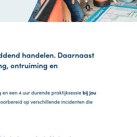
reddend handelen. Daarnaast
ng, ontruiming en
 en een 4 uur durende praktijksessie
bij jou
oorbereid op verschillende incidenten die