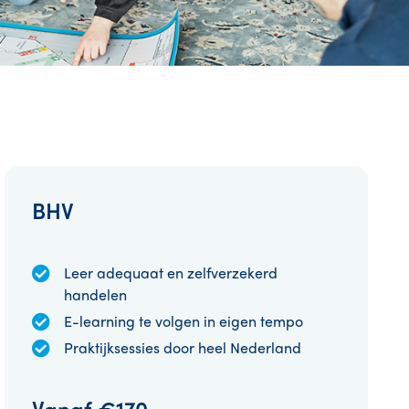
BHV
Leer adequaat en zelfverzekerd
handelen
E-learning te volgen in eigen tempo
Praktijksessies door heel Nederland
Vanaf
€170