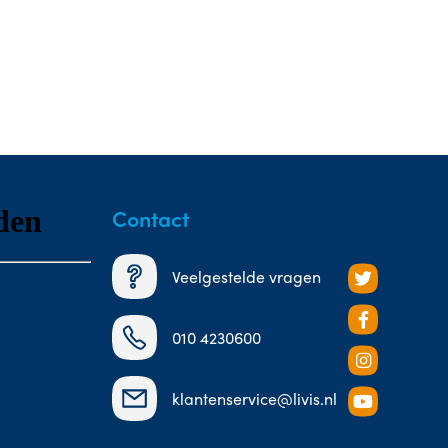
Contact
Veelgestelde vragen
010 4230600
klantenservice@livis.nl