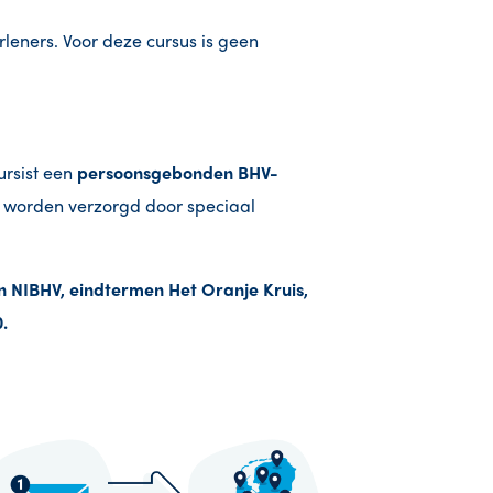
rleners. Voor deze cursus is geen
rsist een
persoonsgebonden BHV-
is worden verzorgd door speciaal
n NIBHV, eindtermen Het Oranje Kruis,
.