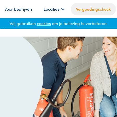
Voor bedrijven
Locaties
Vergoedingscheck
Wij gebruiken
cookies
om je beleving te verbeteren.
BHV