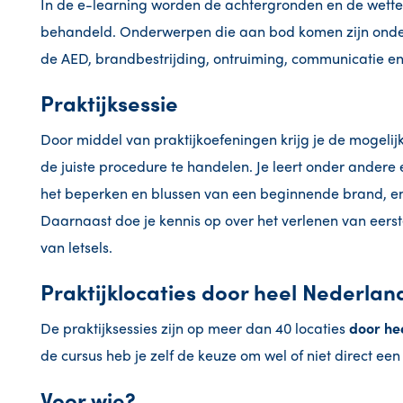
In de e-learning worden de achtergronden en de wettel
behandeld. Onderwerpen die aan bod komen zijn onder
de AED, brandbestrijding, ontruiming, communicatie en
Praktijksessie
Door middel van praktijkoefeningen krijg je de mogelijk
de juiste procedure te handelen. Je leert onder andere 
het beperken en blussen van een beginnende brand, e
Daarnaast doe je kennis op over het verlenen van eers
van letsels.
Praktijklocaties door heel Nederlan
De praktijksessies zijn op meer dan 40
locaties
door he
de cursus heb je zelf de keuze om wel of niet direct een 
Voor wie?