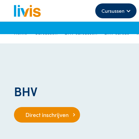
Cursussen
Home
Cursussen
BHV cursussen
BHV cursus
BHV
Direct inschrijven