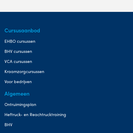
Cursusaanbod
EHBO cursussen
BHV cursussen
VCA cursussen
Kraamzorgcursussen
Voor bedrijven
Algemeen
Ontruimingsplan
Heftruck- en Reachtrucktraining
BHV