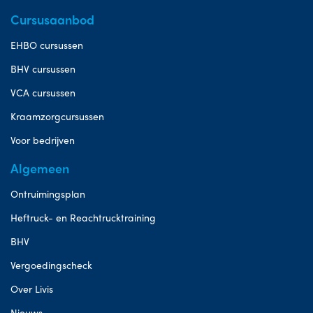
Cursusaanbod
EHBO cursussen
BHV cursussen
VCA cursussen
Kraamzorgcursussen
Voor bedrijven
Algemeen
Ontruimingsplan
Heftruck- en Reachtrucktraining
BHV
Vergoedingscheck
Over Livis
Nieuws