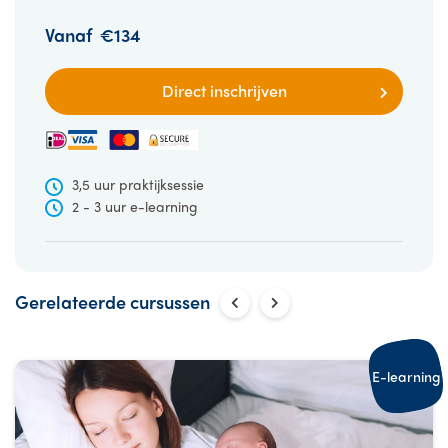
Vanaf
€134
Direct inschrijven
3,5 uur praktijksessie
2 - 3 uur e-learning
Gerelateerde cursussen
E-learning