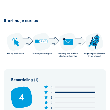
Start nu je cursus
Beoordeling (1)
5
4
4
3
2
1