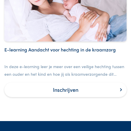
E-learning Aandacht voor hechting in de kraamzorg
In deze e-learning leer je meer over een veilige hechting tussen
een ouder en het kind en hoe jij als kraamverzorgende dit
proces op een positieve manier kunt versterken.
Inschrijven
hechtingsrelatie positief kunt ondersteunen.