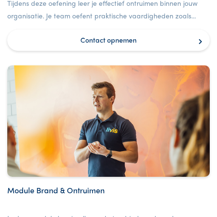
Tijdens deze oefening leer je effectief ontruimen binnen jouw
organisatie. Je team oefent praktische vaardigheden zoals
communicatie, rolverdeling en samenwerking, zodat iedereen
Contact opnemen
voorbereid is op een snelle en veilige evacuatie tijdens
noodsituaties.
Module Brand & Ontruimen