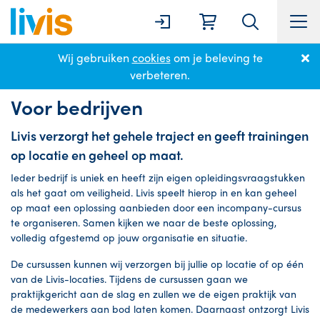
Wij gebruiken
cookies
om je beleving te
Home
Cursussen
Voor bedrijven
verbeteren.
Voor bedrijven
Livis verzorgt het gehele traject en geeft trainingen
op locatie en geheel op maat.
Ieder bedrijf is uniek en heeft zijn eigen opleidingsvraagstukken
als het gaat om veiligheid. Livis speelt hierop in en kan geheel
op maat een oplossing aanbieden door een incompany-cursus
te organiseren. Samen kijken we naar de beste oplossing,
volledig afgestemd op jouw organisatie en situatie.
De cursussen kunnen wij verzorgen bij jullie op locatie of op één
van de Livis-locaties. Tijdens de cursussen gaan we
praktijkgericht aan de slag en zullen we de eigen praktijk van
de medewerkers aan bod laten komen. Daarnaast ontzorgt Livis