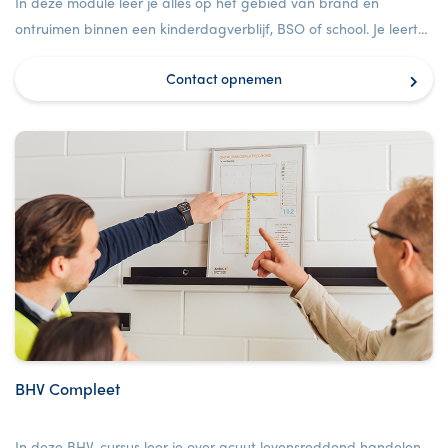
In deze module leer je alles op het gebied van brand en
ontruimen binnen een kinderdagverblijf, BSO of school. Je leert
levensreddend handelen bij volwassenen; zoals met
Contact opnemen
reanimeren en het gebruik maken van een AED.
BHV Compleet
In deze BHV-cursus leer je over acuut levensreddend handelen,