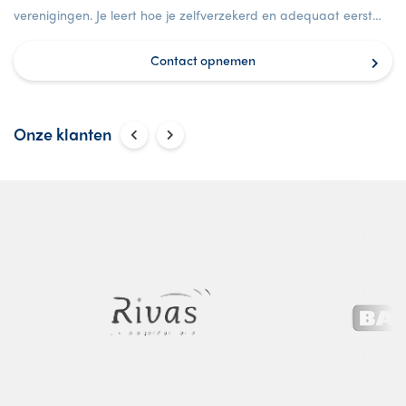
verenigingen. Je leert hoe je zelfverzekerd en adequaat eerste
hulp verleent tijdens een geval van nood.
Contact opnemen
Onze klanten