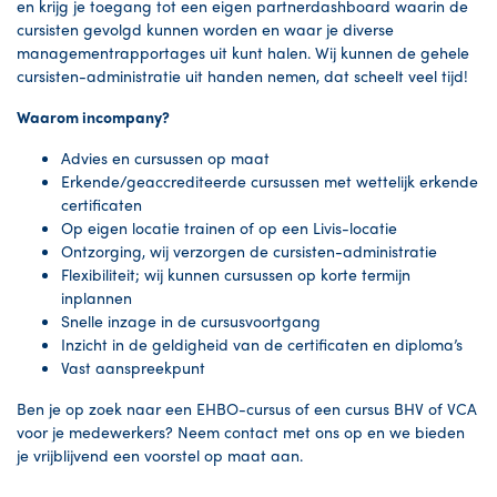
en krijg je toegang tot een eigen partnerdashboard waarin de
cursisten gevolgd kunnen worden en waar je diverse
managementrapportages uit kunt halen. Wij kunnen de gehele
cursisten-administratie uit handen nemen, dat scheelt veel tijd!
Waarom incompany?
Advies en cursussen op maat
Erkende/geaccrediteerde cursussen met wettelijk erkende
certificaten
Op eigen locatie trainen of op een Livis-locatie
Ontzorging, wij verzorgen de cursisten-administratie
Flexibiliteit; wij kunnen cursussen op korte termijn
inplannen
Snelle inzage in de cursusvoortgang
Inzicht in de geldigheid van de certificaten en diploma’s
Vast aanspreekpunt
Ben je op zoek naar een EHBO-cursus of een cursus BHV of VCA
voor je medewerkers? Neem contact met ons
op
en we bieden
je vrijblijvend een voorstel op maat aan.