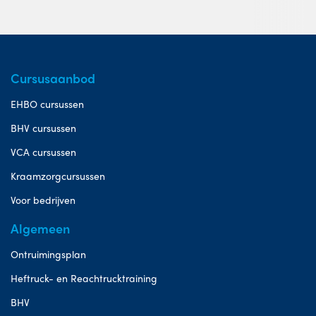
Cursusaanbod
EHBO cursussen
BHV cursussen
VCA cursussen
Kraamzorgcursussen
Voor bedrijven
Algemeen
Ontruimingsplan
Heftruck- en Reachtrucktraining
BHV