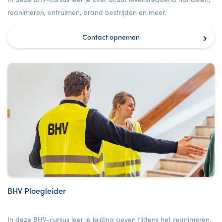
reanimeren, ontruimen, brand bestrijden en meer.
Contact opnemen
BHV Ploegleider
In deze BHV-cursus leer je leiding geven tijdens het reanimeren,