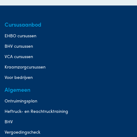
Cursusaanbod
EHBO cursussen
BHV cursussen
VCA cursussen
Kraamzorgcursussen
Voor bedrijven
Algemeen
Ontruimingsplan
Heftruck- en Reachtrucktraining
BHV
Vergoedingscheck