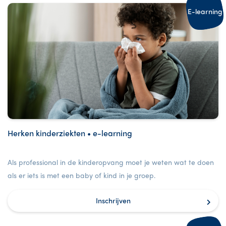
E-learning
Herken kinderziekten • e-learning
Als professional in de kinderopvang moet je weten wat te doen
als er iets is met een baby of kind in je groep.
Inschrijven