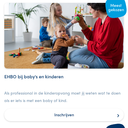
Meest
gekozen
EHBO bij baby's en kinderen
Als professional in de kinderopvang moet jij weten wat te doen
als er iets is met een baby of kind.
Inschrijven