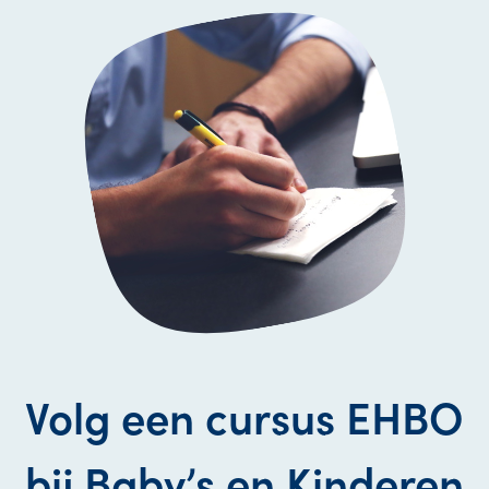
Volg een cursus EHBO
bij Baby’s en Kinderen