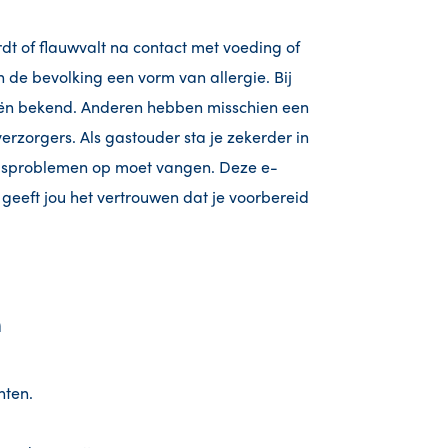
dt of flauwvalt na contact met voeding of
 de bevolking een vorm van allergie. Bij
ieën bekend. Anderen hebben misschien een
verzorgers. Als gastouder sta je zekerder in
idsproblemen op moet vangen. Deze e-
 geeft jou het vertrouwen dat je voorbereid
n
nten.