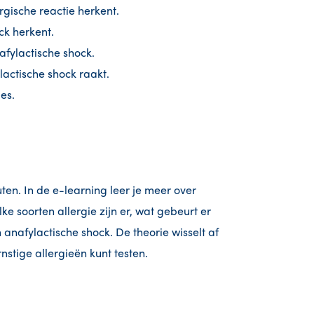
rgische reactie herkent.
ck herkent.
afylactische shock.
lactische shock raakt.
ies.
uten. In de e-learning leer je meer over
lke soorten allergie zijn er, wat gebeurt er
n anafylactische shock. De theorie wisselt af
nstige allergieën kunt testen.