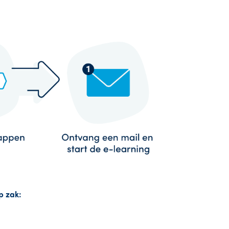
p zak: