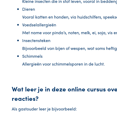
Kleine insecten die in stof leven, vooral in bedden
Dieren
Vooral katten en honden, via huidschilfers, speekse
Voedselallergieën
Met name voor pinda’s, noten, melk, ei, soja, vis 
Insectensteken
Bijvoorbeeld van bijen of wespen, wat soms heftig
Schimmels
Allergieën voor schimmelsporen in de lucht.
Wat leer je in deze online cursus ov
reacties?
Als gastouder leer je bijvoorbeeld: