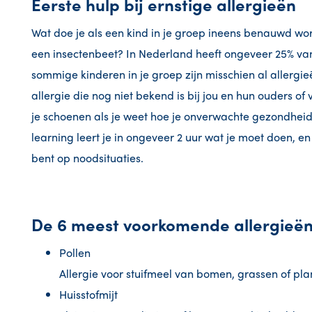
Eerste hulp bij ernstige allergieën
Wat doe je als een kind in je groep ineens benauwd wor
een insectenbeet? In Nederland heeft ongeveer 25% van
sommige kinderen in je groep zijn misschien al allerg
allergie die nog niet bekend is bij jou en hun ouders of 
je schoenen als je weet hoe je onverwachte gezondhe
learning leert je in ongeveer 2 uur wat je moet doen, en
bent op noodsituaties.
De 6 meest voorkomende allergieë
Pollen
Allergie voor stuifmeel van bomen, grassen of pla
Huisstofmijt