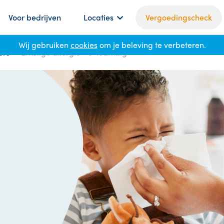
Voor bedrijven
Locaties
Vergoedingscheck
Wij gebruiken
cookies
om je beleving te verbeteren.
ers
Ernstige allergie • e-learning