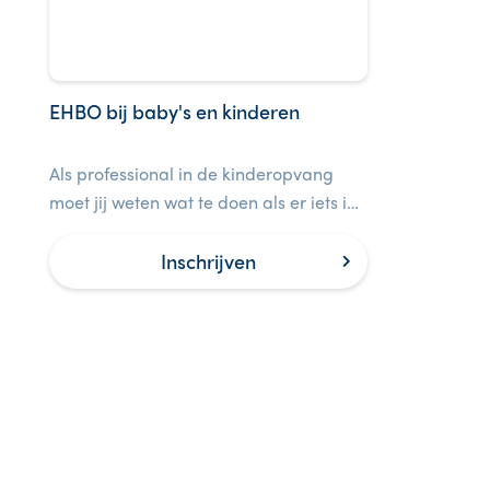
EHBO bij baby's en kinderen
Als professional in de kinderopvang
moet jij weten wat te doen als er iets is
met een baby of kind.
Inschrijven