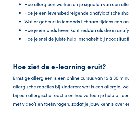
Hoe allergieën werken en je signalen van een alle
Hoe je een levensbedreigende anafylactische sho
Wat er gebeurt in iemands lichaam tijdens een an
Hoe je iemands leven kunt redden als die in anafy
Hoe je snel de juiste hulp inschakelt bij noodsituat
Hoe ziet de e-learning eruit?
Ernstige allergieën is een online cursus van 15 à 30 min
allergische reacties bij kinderen: wat is een allergie, we
bij een allergische reactie en hoe verleen je hulp bij ee
met video’s en toetsvragen, zodat je jouw kennis over er