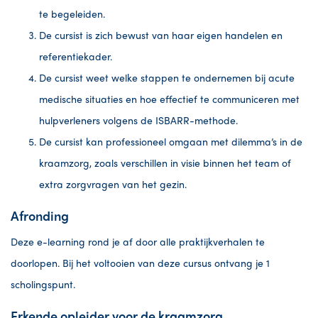
te begeleiden.
De cursist is zich bewust van haar eigen handelen en
referentiekader.
De cursist weet welke stappen te ondernemen bij acute
medische situaties en hoe effectief te communiceren met
hulpverleners volgens de ISBARR-methode.
De cursist kan professioneel omgaan met dilemma’s in de
kraamzorg, zoals verschillen in visie binnen het team of
extra zorgvragen van het gezin.
Afronding
Deze e-learning rond je af door alle praktijkverhalen te
doorlopen. Bij het voltooien van deze cursus ontvang je 1
scholingspunt.
Erkende opleider voor de kraamzorg