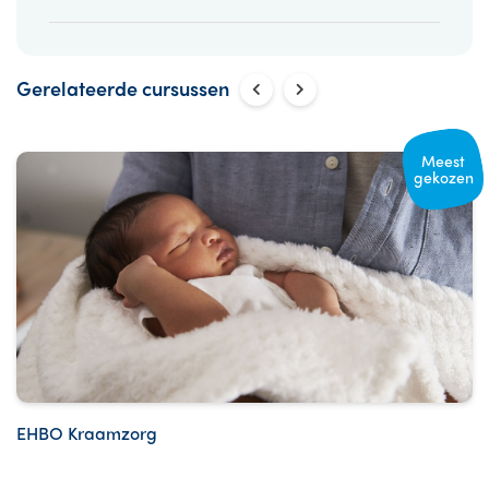
Gerelateerde cursussen
Meest
gekozen
EHBO Kraamzorg