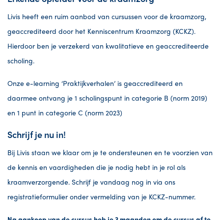
Livis heeft een ruim aanbod van cursussen voor de kraamzorg,
geaccrediteerd door het Kenniscentrum Kraamzorg (KCKZ).
Hierdoor ben je verzekerd van kwalitatieve en geaccrediteerde
scholing.
Onze e-learning ‘Praktijkverhalen’ is geaccrediteerd en
daarmee ontvang je 1 scholingspunt in categorie B (norm 2019)
en 1 punt in categorie C (norm 2023)
Schrijf je nu in!
Bij Livis staan we klaar om je te ondersteunen en te voorzien van
de kennis en vaardigheden die je nodig hebt in je rol als
kraamverzorgende. Schrijf je vandaag nog in via ons
registratieformulier onder vermelding van je KCKZ-nummer.
Na aankoop
van de cursus heb je 3 maanden om de cursus af te