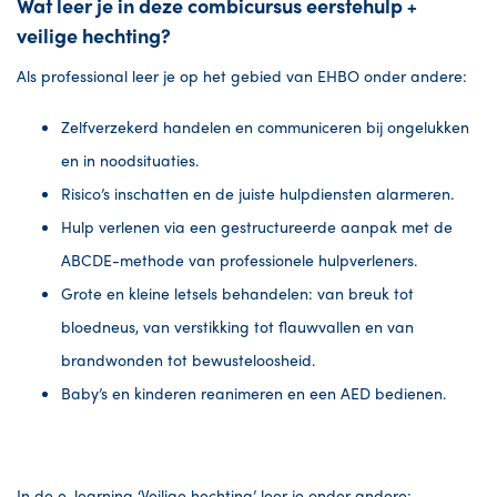
Wat leer je in deze combicursus eerstehulp +
veilige hechting?
Als professional leer je op het gebied van EHBO onder andere:
Zelfverzekerd handelen en communiceren bij ongelukken
en in noodsituaties.
Risico’s inschatten en de juiste hulpdiensten alarmeren.
Hulp verlenen via een gestructureerde aanpak met de
ABCDE-methode van professionele hulpverleners.
Grote en kleine letsels behandelen: van breuk tot
bloedneus, van verstikking tot flauwvallen en van
brandwonden tot bewusteloosheid.
Baby’s en kinderen reanimeren en een AED bedienen.
In de e-learning ‘Veilige hechting’ leer je onder andere: