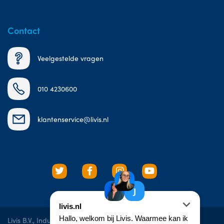
Contact
Veelgestelde vragen
010 4230600
klantenservice@livis.nl
Livis B.V., Industrieweg 10e, 3606 AS, Maarssen