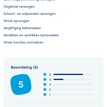
Oogletsel verzorgen
Schaaf- en snijwonden verzorgen
Shock opvangen
Vergiftiging behandelen
Verslikken en verstikken behandelen
Vitale functies controleren
Beoordeling (8)
5
5
4
3
2
1