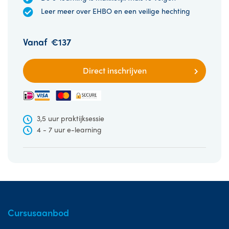
Leer meer over EHBO en een veilige hechting
Vanaf
€137
Direct inschrijven
3,5 uur praktijksessie
4 - 7 uur e-learning
Cursusaanbod