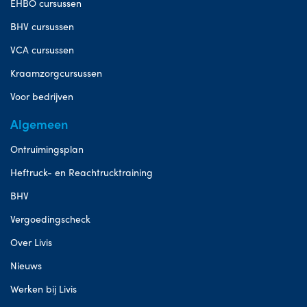
EHBO cursussen
BHV cursussen
VCA cursussen
Kraamzorgcursussen
Voor bedrijven
Algemeen
Ontruimingsplan
Heftruck- en Reachtrucktraining
BHV
Vergoedingscheck
Over Livis
Nieuws
Werken bij Livis