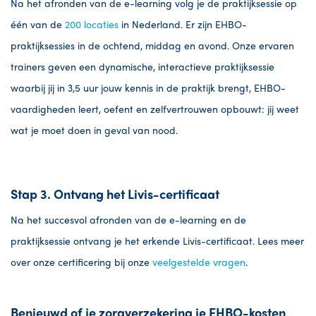
Na het afronden van de e-learning volg je de praktijksessie op
één van de
200 locaties
in Nederland.
Er zijn EHBO-
praktijksessies in de ochtend, middag en avond. Onze ervaren
trainers geven een dynamische, interactieve praktijksessie
waarbij jij in 3,5 uur jouw kennis in de praktijk brengt, EHBO-
vaardigheden leert, oefent en zelfvertrouwen opbouwt: jij weet
wat je moet doen in geval van nood.
Stap 3. Ontvang het Livis-certificaat
Na het succesvol afronden van de e-learning en de
praktijksessie ontvang je het erkende Livis-certificaat. Lees meer
over onze certificering bij onze
veelgestelde vragen
.
Benieuwd of je zorgverzekering je EHBO-kosten