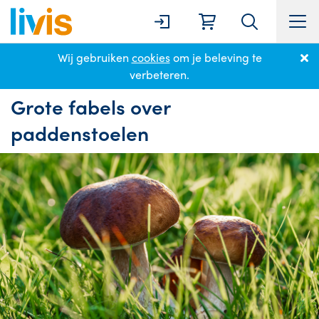
Wij gebruiken
cookies
om je beleving te
Home
Nieuws
Grote fabels over paddenstoelen
verbeteren.
Grote fabels over
paddenstoelen