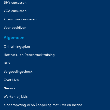
BHV cursussen
VCA cursussen
Kraamzorgcursussen
Voor bedrijven
Algemeen
Ontruimingsplan
Heftruck- en Reachtrucktraining
BHV
Vergoedingscheck
Over Livis
Nieuws
Werken bij Livis
Kinderopvang AFAS koppeling met Livis en Incase