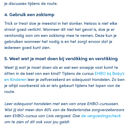
je discussies tijdens de route.
4. Gebruik een zaklamp
Trick or treat doe je meestal in het donker. Helaas is niet elke
straat goed verlicht. Wanneer dit niet het geval is, doe je er
verstandig aan om een zaklamp mee te nemen. Deze kun je
gebruiken wanneer het nodig is en het zorgt ervoor dat je
iedereen goed kunt zien.
5. Weet wat je moet doen bij verslikking en verstikking
Weet jij wat je moet doen als er wel een snoepje vast komt te
zitten in de keel van een kind? Tijdens de cursus
EHBO bij Baby’s
en Kinderen
leer je zelfverzekerd en adequaat handelen.
Zo ben
je altijd voorbereid als er iets gebeurt tijdens het lopen van de
route.
Leer adequaat handelen met een van onze EHBO-cursussen.
Wist jij dat meer dan 80% van de Nederlandse zorgverzekeraars
een EHBO-cursus van Livis vergoed. Doe
de vergoedingscheck
om te zien of dit ook voor jou geldt.