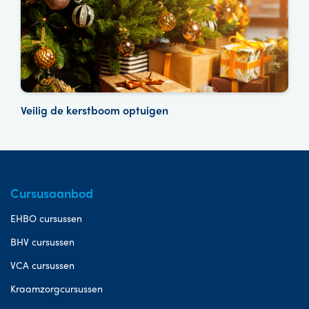
Veilig de kerstboom optuigen
Cursusaanbod
EHBO cursussen
BHV cursussen
VCA cursussen
Kraamzorgcursussen