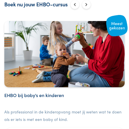
Boek nu jouw EHBO-cursus
Meest
gekozen
EHBO bij baby's en kinderen
Als professional in de kinderopvang moet jij weten wat te doen
als er iets is met een baby of kind.