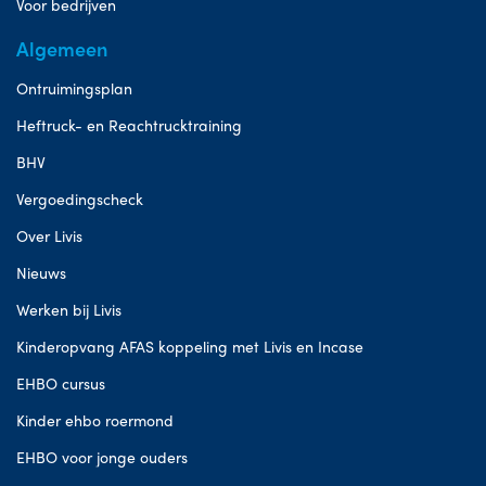
Voor bedrijven
Algemeen
Ontruimingsplan
Heftruck- en Reachtrucktraining
BHV
Vergoedingscheck
Over Livis
Nieuws
Werken bij Livis
Kinderopvang AFAS koppeling met Livis en Incase
EHBO cursus
Kinder ehbo roermond
EHBO voor jonge ouders