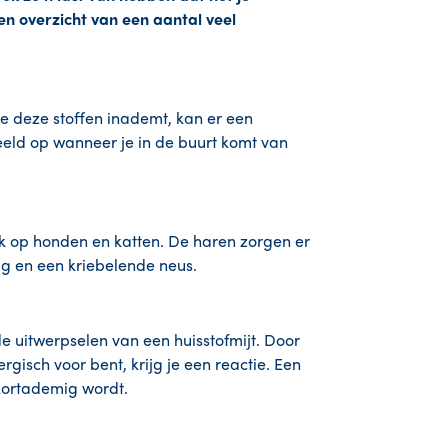
en overzicht van een aantal veel
 je deze stoffen inademt, kan er een
rbeeld op wanneer je in de buurt komt van
k op honden en katten. De haren zorgen er
ag en een kriebelende neus.
 de uitwerpselen van een huisstofmijt. Door
rgisch voor bent, krijg je een reactie. Een
 kortademig wordt.