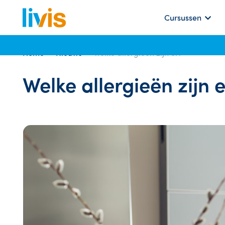
Cursussen
Home
Nieuws
Welke allergieën zijn er?
Welke allergieën zijn 