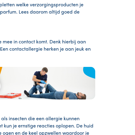
pletten welke verzorgingsproducten je
 parfum. Lees daarom altijd goed de
je mee in contact komt. Denk hierbij aan
 Een contactallergie herken je aan jeuk en
 als insecten die een allergie kunnen
t kun je ernstige reacties oplopen. De huid
de ogen en de keel opzwellen waardoor je