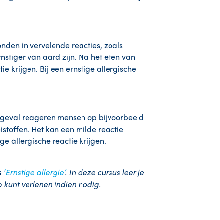
nden in vervelende reacties, zoals
nstiger van aard zijn. Na het eten van
ie krijgen. Bij een ernstige allergische
t geval reageren mensen op bijvoorbeeld
eistoffen. Het kan een milde reactie
ge allergische reactie krijgen.
s
‘Ernstige allergie’
. In deze cursus leer je
p kunt verlenen indien nodig.