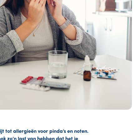
t tot allergieën voor pinda’s en noten.
ook zo’n last van hebben dat het je