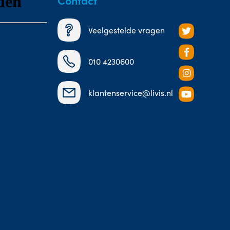
Contact
Veelgestelde vragen
010 4230600
klantenservice@livis.nl