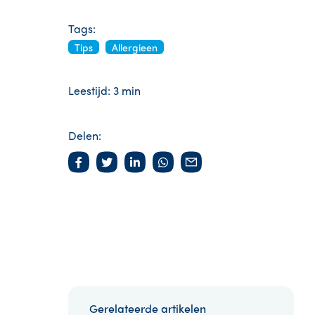
Tags:
Tips
Allergieen
Leestijd: 3 min
Delen:
Gerelateerde artikelen