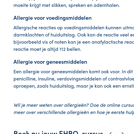
moeite krijgt met slikken, spreken en ademhalen.
Allergie voor voedingsmiddelen
Allergische reacties op voedingsmiddelen kunnen uitmo
darmklachten of huiduitslag. Ook kan de reactie veel er
bijvoorbeeld vis of noten kan je een anafylactische react
reactie moet je altijd 112 bellen.
Allergie voor geneesmiddelen
Een allergie voor geneesmiddelen komt ook voor. In di
penicilline, insuline, verdovingsmiddelen of contrastvlo
oproepen, zoals huiduitslag, maar je kan ook een ernsti
Wil je meer weten over allergieën? Doe de online cursu
meer over verschillende allergieën en hoe je eerste hul
Boek nu jouw EHBO-cursus