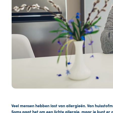
Veel mensen hebben last van allergieën. Van huisstofmij
Soms gaat het om een lichte allergie, maar je kunt er 