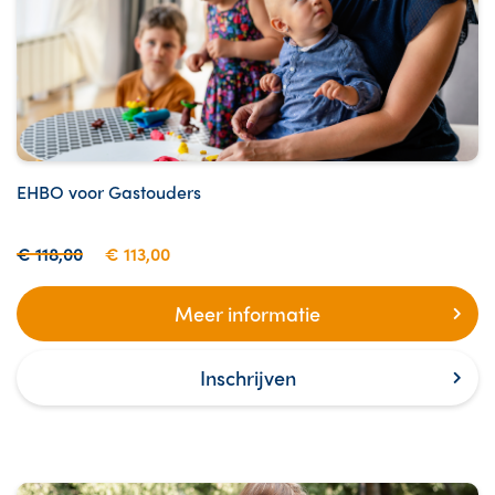
EHBO voor Gastouders
€ 118,00
€ 113,00
Meer informatie
Inschrijven