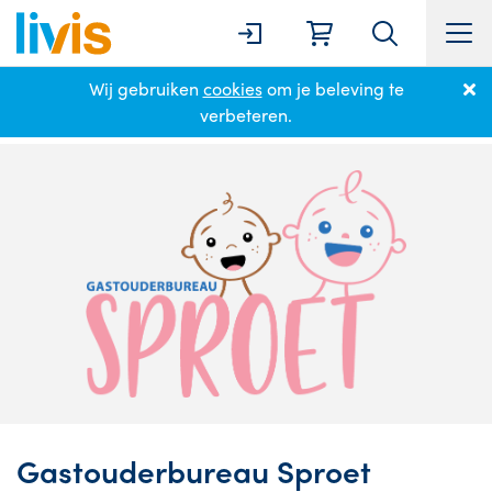
Wij gebruiken
cookies
om je beleving te
Home
Partnerpagina
Gastouderbureau Sproet
verbeteren.
Gastouderbureau Sproet