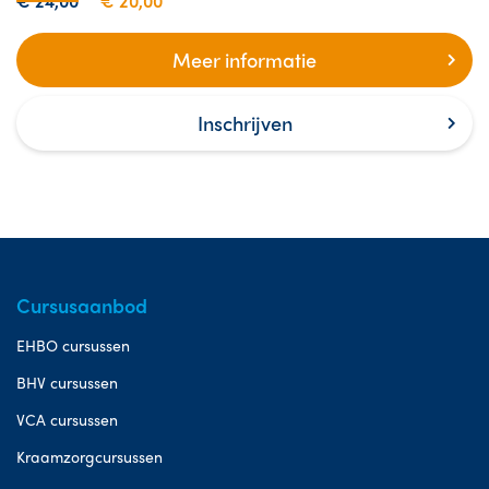
€ 24,00
€ 20,00
Meer informatie
Inschrijven
Cursusaanbod
EHBO cursussen
BHV cursussen
VCA cursussen
Kraamzorgcursussen