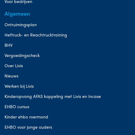
Voor bedrijven
Algemeen
Ontruimingsplan
Heftruck- en Reachtrucktraining
BHV
Vergoedingscheck
Over Livis
Nieuws
Werken bij Livis
Kinderopvang AFAS koppeling met Livis en Incase
EHBO cursus
Kinder ehbo roermond
EHBO voor jonge ouders