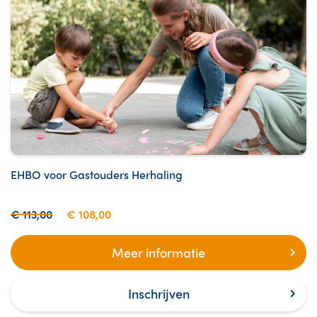
EHBO voor Gastouders Herhaling
€ 113,00
€ 108,00
Meer informatie
Inschrijven