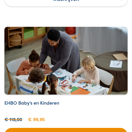
EHBO Baby's en Kinderen
€ 118,00
€ 99,95