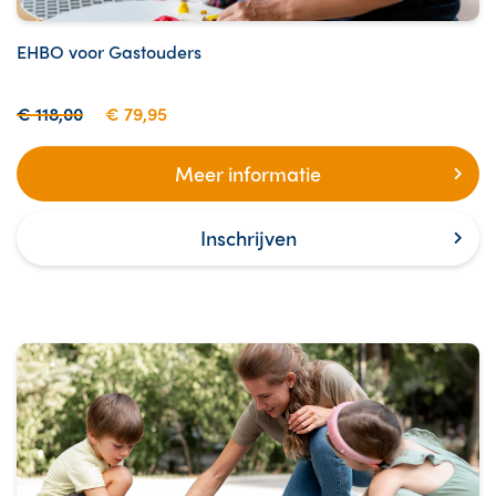
EHBO voor Gastouders
€ 118,00
€ 79,95
Meer informatie
Inschrijven