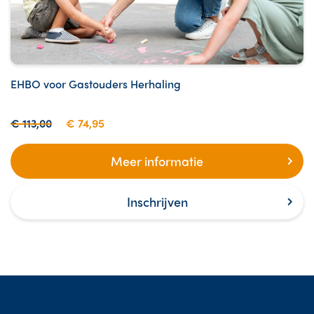
EHBO voor Gastouders Herhaling
€ 113,00
€ 74,95
Meer informatie
Inschrijven