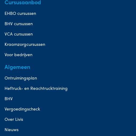
Cursusaanbod
EHBO cursussen
BHV cursussen
VCA cursussen
Kraamzorgcursussen
Voor bedrijven
Algemeen
Ontruimingsplan
Heftruck- en Reachtrucktraining
BHV
Vergoedingscheck
Over Livis
Nieuws