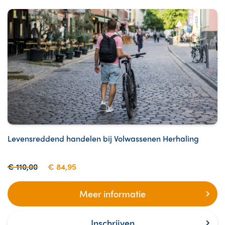
Levensreddend handelen bij Volwassenen Herhaling
€ 110,00
€ 84,95
Meer informatie
Inschrijven