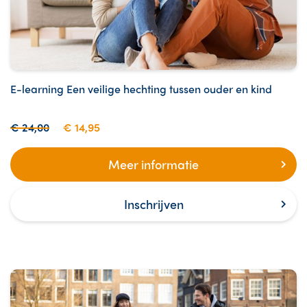
E-learning Een veilige hechting tussen ouder en kind
€ 24,00
€ 14,95
Meer informatie
Inschrijven