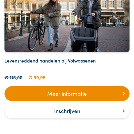
Levensreddend handelen bij Volwassenen
€ 115,00
€ 99,95
Meer informatie
Inschrijven