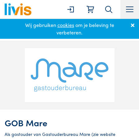
Wij gebruiken
cookies
om je beleving te
Home
Partnerpagina
GOB Mare
verbeteren.
GOB Mare
Als gastouder van Gastouderbureau Mare (zie website