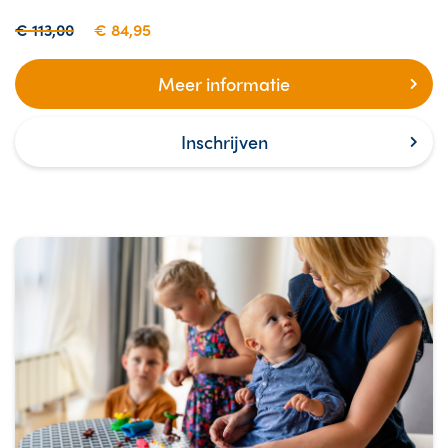
€ 113,00
€ 84,95
Meer informatie
Inschrijven