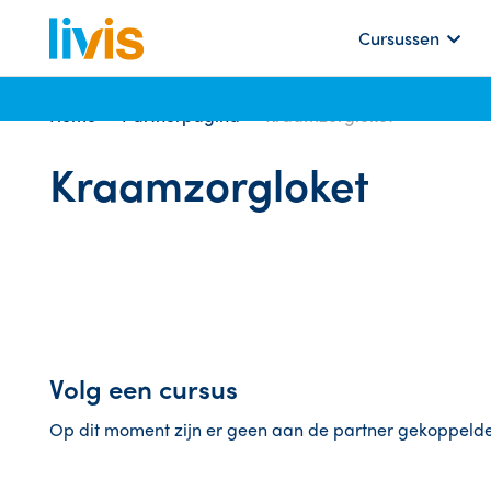
Cursussen
Home
Partnerpagina
Kraamzorgloket
Kraamzorgloket
Volg een cursus
Op dit moment zijn er geen aan de partner gekoppelde 