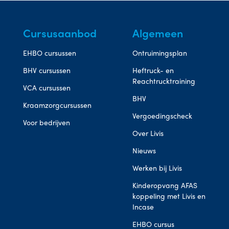
Cursusaanbod
Algemeen
EHBO cursussen
Ontruimingsplan
BHV cursussen
Heftruck- en
Reachtrucktraining
VCA cursussen
BHV
Kraamzorgcursussen
Vergoedingscheck
Voor bedrijven
Over Livis
Nieuws
Werken bij Livis
Kinderopvang AFAS
koppeling met Livis en
Incase
EHBO cursus