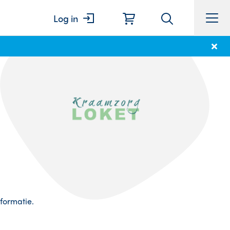
Log in
formatie.