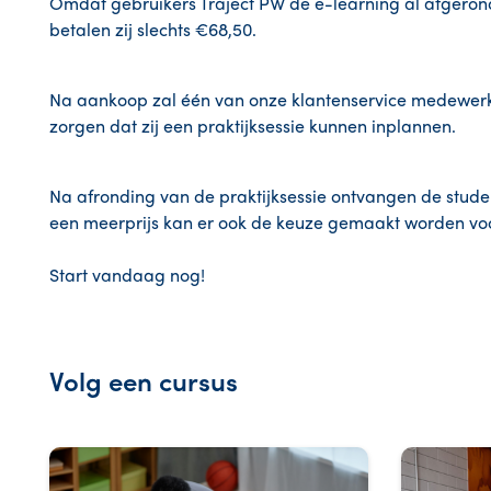
Omdat gebruikers Traject PW de e-learning al afgerond 
betalen zij slechts €68,50.
Na aankoop zal één van onze klantenservice medewer
zorgen dat zij een praktijksessie kunnen inplannen.
Na afronding van de praktijksessie ontvangen de stud
een meerprijs kan er ook de keuze gemaakt worden voor
Start vandaag nog!
Volg een cursus