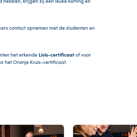
hebben, krijgen zij een leuke korting en
kers contact opnemen met de studenten en
enten het erkende
Livis-certificaat
of voor
 het Oranje Kruis-certificaat.