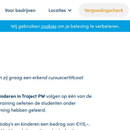
Voor bedrijven
Locaties
Vergoedingscheck
Wij gebruiken
cookies
om je beleving te verbeteren.
 zij graag een erkend cursuscertificaat
Kinderen
in Traject PW
volgen op één van de
training oefenen de studenten onder
arning hebben geleerd.
 baby's en kinderen een bedrag van €115,-.