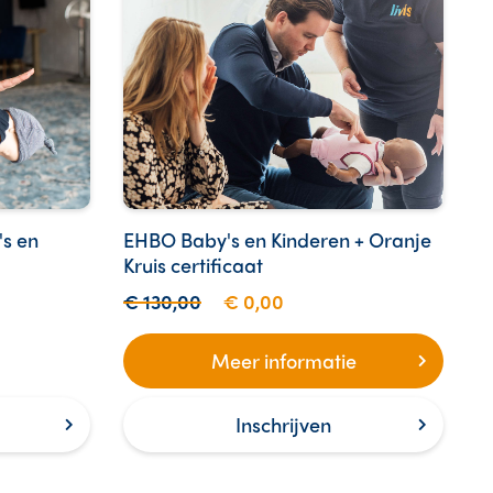
's en
EHBO Baby's en Kinderen + Oranje
Kruis certificaat
€ 130,00
€ 0,00
Meer informatie
Inschrijven