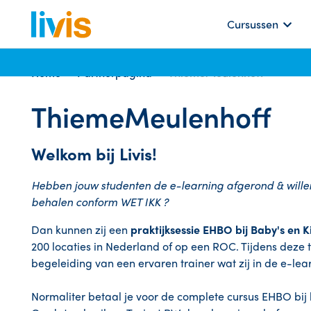
Cursussen
Home
Partnerpagina
ThiemeMeulenhoff
ThiemeMeulenhoff
Welkom bij Livis!
Hebben jouw studenten de e-learning afgerond & willen
behalen conform WET IKK ?
Dan kunnen zij een
praktijksessie
EHBO bij Baby's en 
200 locaties in Nederland of op een ROC. Tijdens deze 
begeleiding van een ervaren trainer wat zij in de e-le
Normaliter betaal je voor de complete cursus EHBO bij