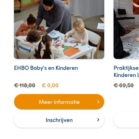
EHBO Baby's en Kinderen
Praktijks
Kinderen L
€ 118,00
€ 0,00
€ 69,50
Meer informatie
Inschrijven