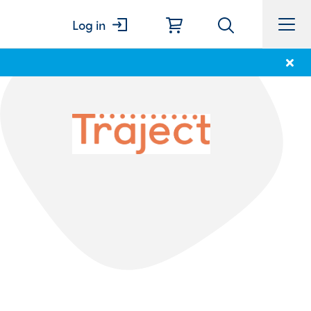
Log in