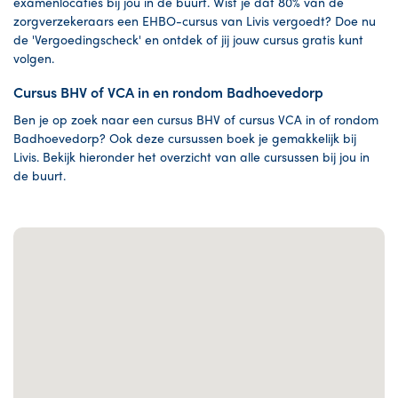
examenlocaties bij jou in de buurt. Wist je dat 80% van de
zorgverzekeraars een EHBO-cursus van Livis vergoedt? Doe nu
de 'Vergoedingscheck' en ontdek of jij jouw cursus gratis kunt
volgen.
Cursus BHV of VCA in en rondom Badhoevedorp
Ben je op zoek naar een cursus BHV of cursus VCA in of rondom
Badhoevedorp? Ook deze cursussen boek je gemakkelijk bij
Livis. Bekijk hieronder het overzicht van alle cursussen bij jou in
de buurt.