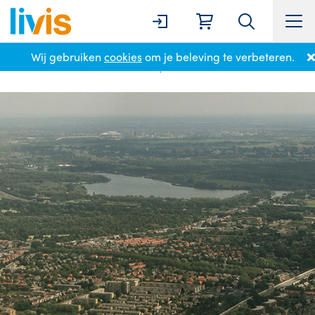
Wij gebruiken
cookies
om je beleving te verbeteren.
Home
Locaties
Badhoevedorp