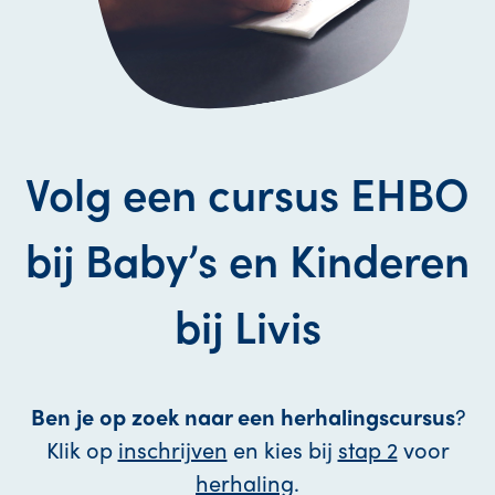
Volg een cursus EHBO
bij Baby’s en Kinderen
bij Livis
Ben je op zoek naar een herhalingscursus
?
Klik op
inschrijven
en kies bij
stap 2
voor
herhaling
.