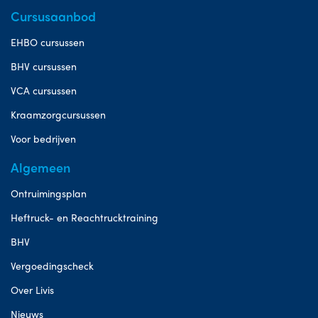
Cursusaanbod
EHBO cursussen
BHV cursussen
VCA cursussen
Kraamzorgcursussen
Voor bedrijven
Algemeen
Ontruimingsplan
Heftruck- en Reachtrucktraining
BHV
Vergoedingscheck
Over Livis
Nieuws