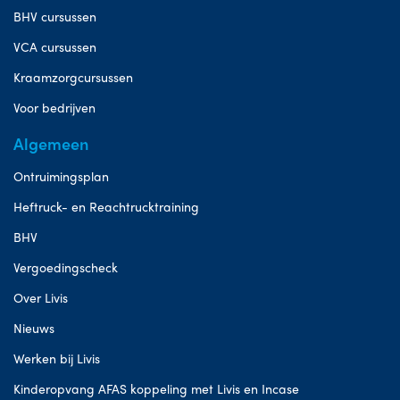
BHV cursussen
VCA cursussen
Kraamzorgcursussen
Voor bedrijven
Algemeen
Ontruimingsplan
Heftruck- en Reachtrucktraining
BHV
Vergoedingscheck
Over Livis
Nieuws
Werken bij Livis
Kinderopvang AFAS koppeling met Livis en Incase