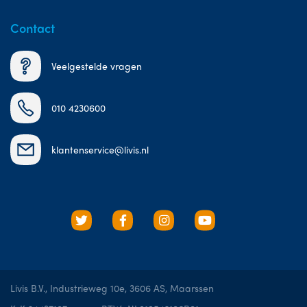
Contact
Veelgestelde vragen
010 4230600
klantenservice@livis.nl
Livis B.V., Industrieweg 10e, 3606 AS, Maarssen