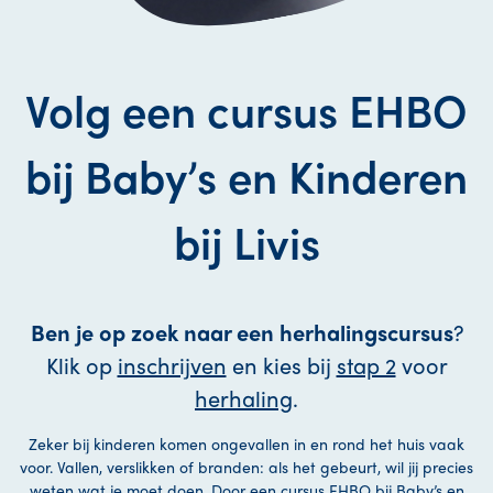
Volg een cursus EHBO
bij Baby’s en Kinderen
bij Livis
Ben je op zoek naar een herhalingscursus
?
Klik op
inschrijven
en kies bij
stap 2
voor
herhaling
.
Zeker bij kinderen komen ongevallen in en rond het huis vaak
voor. Vallen, verslikken of branden: als het gebeurt, wil jij precies
weten wat je moet doen. Door een cursus EHBO bij Baby’s en