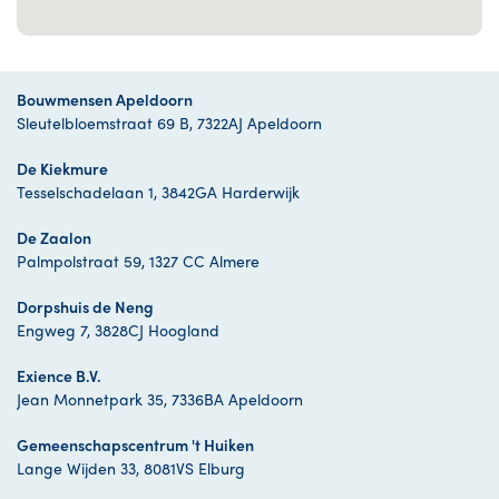
Bouwmensen Apeldoorn
Sleutelbloemstraat 69 B, 7322AJ Apeldoorn
De Kiekmure
Tesselschadelaan 1, 3842GA Harderwijk
De Zaalon
Palmpolstraat 59, 1327 CC Almere
Dorpshuis de Neng
Engweg 7, 3828CJ Hoogland
Exience B.V.
Jean Monnetpark 35, 7336BA Apeldoorn
Gemeenschapscentrum 't Huiken
Lange Wijden 33, 8081VS Elburg