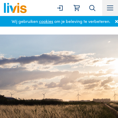
Wij gebruiken
cookies
om je beleving te verbeteren.
Home
Locaties
Dronten