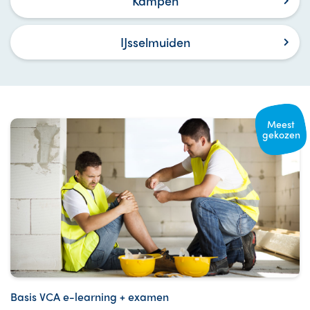
Kampen
IJsselmuiden
Meest
gekozen
Basis VCA e-learning + examen