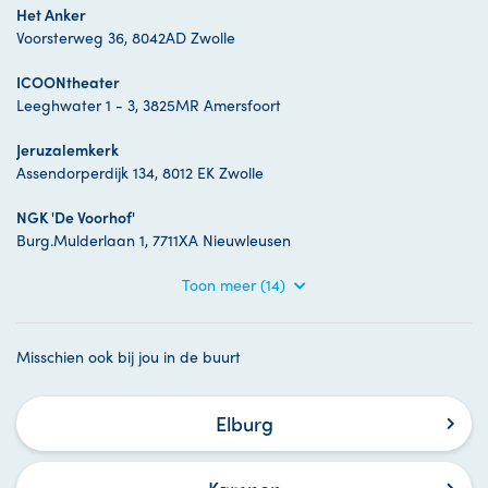
Het Anker
Voorsterweg 36, 8042AD Zwolle
ICOONtheater
Leeghwater 1 - 3, 3825MR Amersfoort
Jeruzalemkerk
Assendorperdijk 134, 8012 EK Zwolle
NGK 'De Voorhof'
Burg.Mulderlaan 1, 7711XA Nieuwleusen
Toon meer (14)
Misschien ook bij jou in de buurt
Elburg