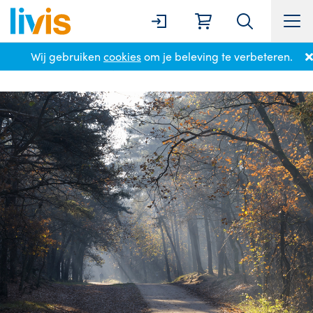
Wij gebruiken
cookies
om je beleving te verbeteren.
Home
Locaties
Drunen