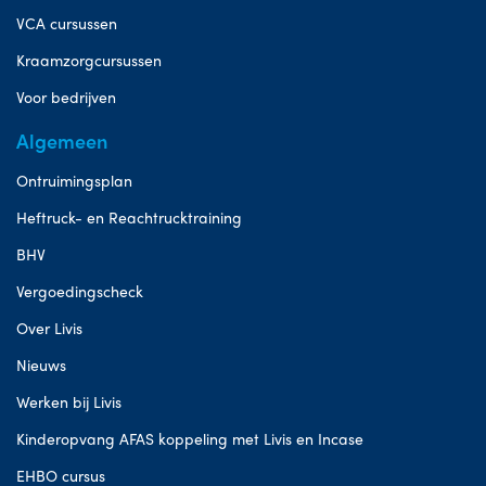
VCA cursussen
Kraamzorgcursussen
Voor bedrijven
Algemeen
Ontruimingsplan
Heftruck- en Reachtrucktraining
BHV
Vergoedingscheck
Over Livis
Nieuws
Werken bij Livis
Kinderopvang AFAS koppeling met Livis en Incase
EHBO cursus