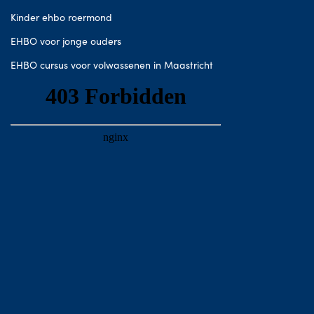
Kinder ehbo roermond
EHBO voor jonge ouders
EHBO cursus voor volwassenen in Maastricht