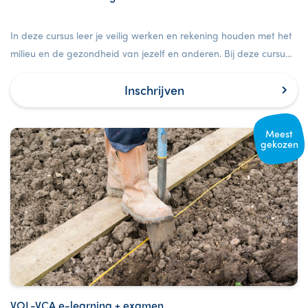
In deze cursus leer je veilig werken en rekening houden met het
milieu en de gezondheid van jezelf en anderen. Bij deze cursus
is ook een examen inbegrepen.
Inschrijven
Meest
gekozen
VOL-VCA e-learning + examen