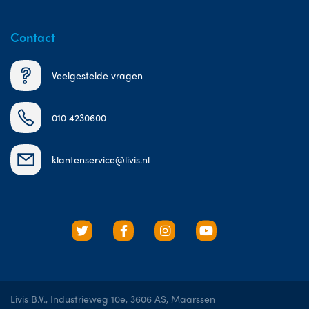
Contact
Veelgestelde vragen
010 4230600
klantenservice@livis.nl
Livis B.V., Industrieweg 10e, 3606 AS, Maarssen