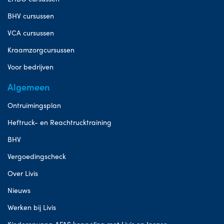
BHV cursussen
VCA cursussen
Kraamzorgcursussen
Voor bedrijven
Algemeen
Ontruimingsplan
Heftruck- en Reachtrucktraining
BHV
Vergoedingscheck
Over Livis
Nieuws
Werken bij Livis