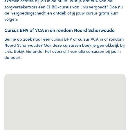
examenlocaties bij jou in de buurt. Wist je dat 80% van de
zorgverzekeraars een EHBO-cursus van Livis vergoedt? Doe nu
de 'Vergoedingscheck' en ontdek of jij jouw cursus gratis kunt
volgen.
Cursus BHV of VCA in en rondom Noord Scharwoude
Ben je op zoek naar een cursus BHV of cursus VCA in of rondom
Noord Scharwoude? Ook deze cursussen boek je gemakkelijk bij
Livis. Bekijk hieronder het overzicht van alle cursussen bij jou in
de buurt.