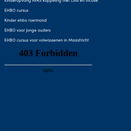
Kinderopvang AFAS koppeling met Livis en Incase
EHBO cursus
Kinder ehbo roermond
EHBO voor jonge ouders
EHBO cursus voor volwassenen in Maastricht