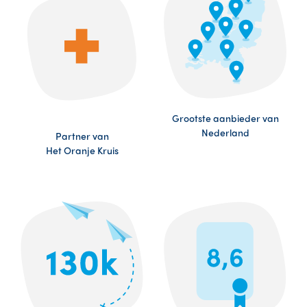
Grootste aanbieder van
Nederland
Partner van
Het Oranje Kruis