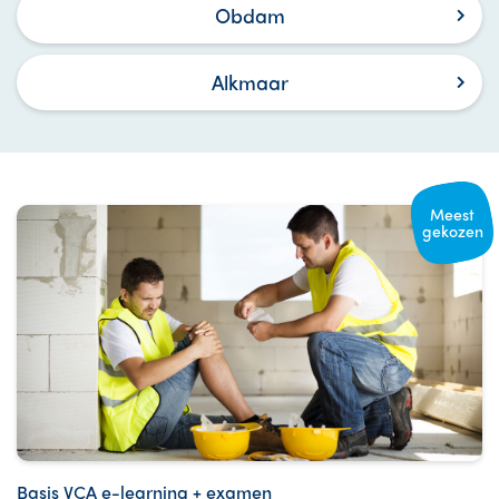
Obdam
Alkmaar
Meest
gekozen
Basis VCA e-learning + examen