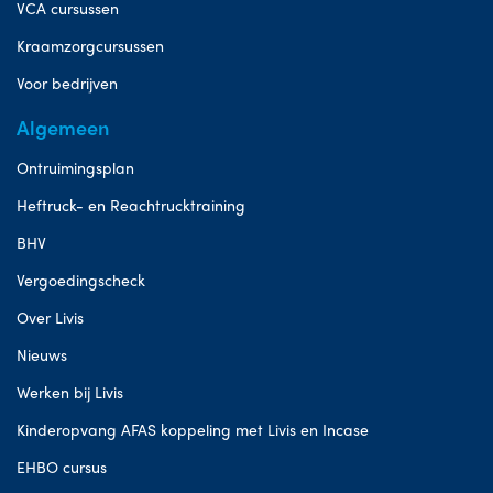
VCA cursussen
Kraamzorgcursussen
Voor bedrijven
Algemeen
Ontruimingsplan
Heftruck- en Reachtrucktraining
BHV
Vergoedingscheck
Over Livis
Nieuws
Werken bij Livis
Kinderopvang AFAS koppeling met Livis en Incase
EHBO cursus