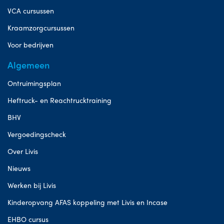
VCA cursussen
Kraamzorgcursussen
Voor bedrijven
Algemeen
Ontruimingsplan
Heftruck- en Reachtrucktraining
BHV
Vergoedingscheck
Over Livis
Nieuws
Werken bij Livis
Kinderopvang AFAS koppeling met Livis en Incase
EHBO cursus