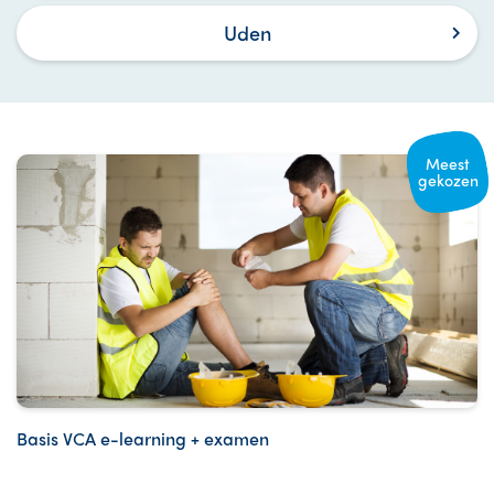
Uden
Meest
gekozen
Basis VCA e-learning + examen