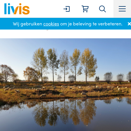
Wij gebruiken
cookies
om je beleving te verbeteren.
Home
Locaties
Veghel