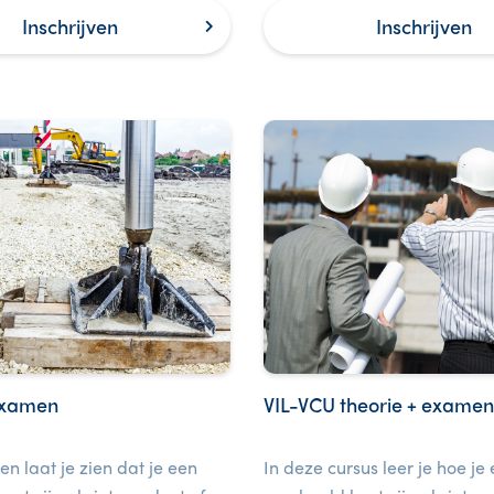
en anderen.
Inschrijven
Inschrijven
examen
VIL-VCU theorie + exame
en laat je zien dat je een
In deze cursus leer je hoe je