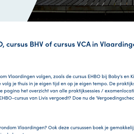
, cursus BHV of cursus VCA in Vlaarding
ndom Vlaardingen volgen, zoals de cursus EHBO bij Baby's en 
lg je thuis in je eigen tijd en op je eigen tempo. De praktijk
e pagina het overzicht van alle praktijksessies / examenlocatie
 EHBO-cursus van Livis vergoedt? Doe nu de 'Vergoedingschec
 rondom Vlaardingen? Ook deze cursussen boek je gemakkelijk 