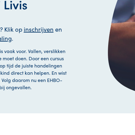
 Livis
? Klik op
inschrijven
en
ling
.
s vaak voor. Vallen, verslikken
 je moet doen. Door een cursus
 op tijd de juiste handelingen
w kind direct kan helpen. En wist
? Volg daarom nu een EHBO-
 bij ongevallen.