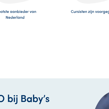
otste aanbieder van
Cursisten zijn voorg
Nederland
 bij Baby’s