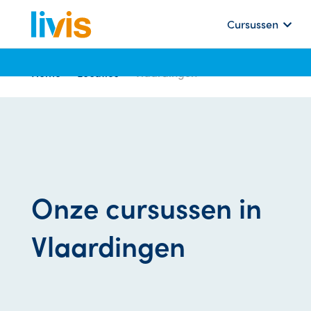
Cursussen
Home
Locaties
Vlaardingen
Onze cursussen in
Vlaardingen