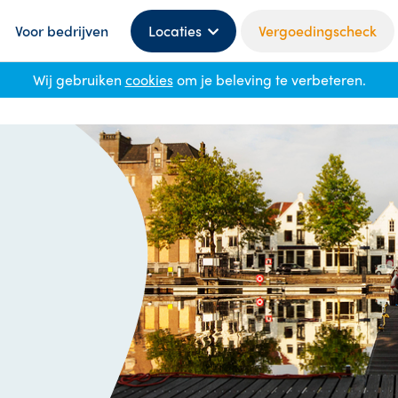
Voor bedrijven
Locaties
Vergoedingscheck
Wij gebruiken
cookies
om je beleving te verbeteren.