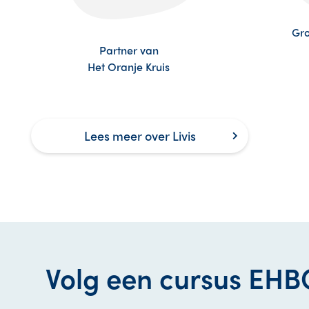
Gro
Partner van
Het Oranje Kruis
Lees meer over Livis
Volg een cursus EHBO