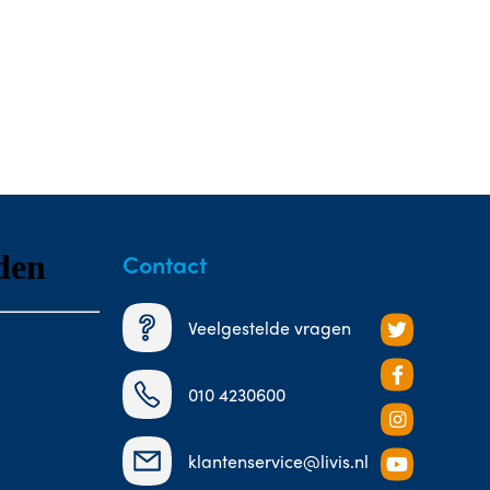
Contact
Veelgestelde vragen
010 4230600
klantenservice@livis.nl