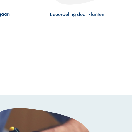
egaan
Beoordeling door klanten