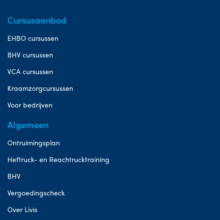
Cursusaanbod
EHBO cursussen
BHV cursussen
VCA cursussen
Kraamzorgcursussen
Voor bedrijven
Algemeen
Ontruimingsplan
Heftruck- en Reachtrucktraining
BHV
Vergoedingscheck
Over Livis