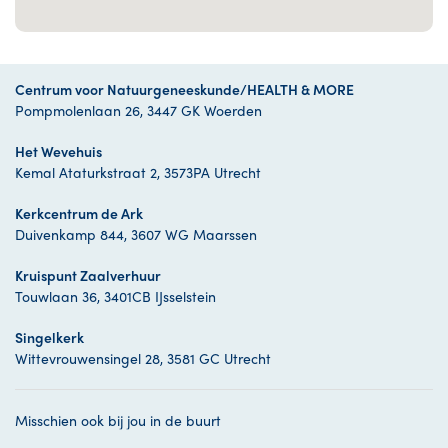
Centrum voor Natuurgeneeskunde/HEALTH & MORE
Pompmolenlaan 26, 3447 GK Woerden
Het Wevehuis
Kemal Ataturkstraat 2, 3573PA Utrecht
Kerkcentrum de Ark
Duivenkamp 844, 3607 WG Maarssen
Kruispunt Zaalverhuur
Touwlaan 36, 3401CB IJsselstein
Singelkerk
Wittevrouwensingel 28, 3581 GC Utrecht
Misschien ook bij jou in de buurt