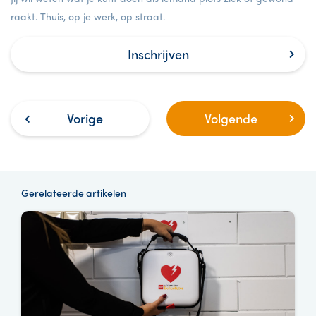
raakt. Thuis, op je werk, op straat.
Inschrijven
Vorige
Volgende
Gerelateerde artikelen