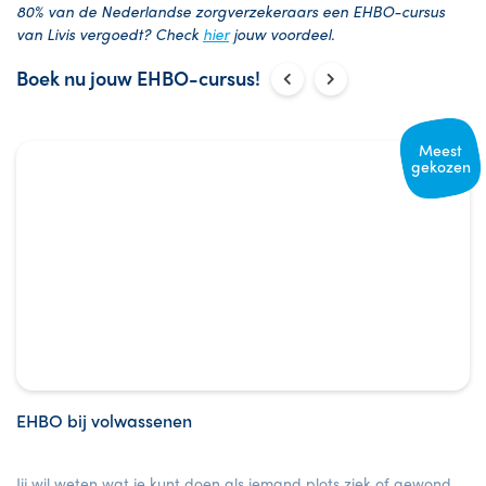
80% van de Nederlandse zorgverzekeraars een EHBO-cursus
van Livis vergoedt? Check
hier
jouw voordeel.
Boek nu jouw EHBO-cursus!
Meest
gekozen
EHBO bij volwassenen
Jij wil weten wat je kunt doen als iemand plots ziek of gewond