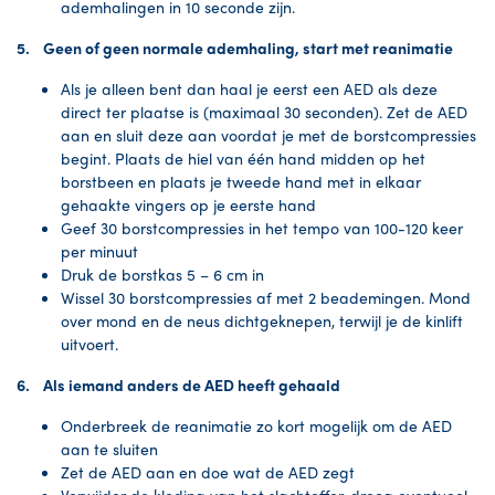
ademhalingen in 10 seconde zijn.
5. Geen of geen normale ademhaling, start met reanimatie
Als je alleen bent dan haal je eerst een AED als deze
direct ter plaatse is (maximaal 30 seconden). Zet de AED
aan en sluit deze aan voordat je met de borstcompressies
begint. Plaats de hiel van één hand midden op het
borstbeen en plaats je tweede hand met in elkaar
gehaakte vingers op je eerste hand
Geef 30 borstcompressies in het tempo van 100-120 keer
per minuut
Druk de borstkas 5 – 6 cm in
Wissel 30 borstcompressies af met 2 beademingen. Mond
over mond en de neus dichtgeknepen, terwijl je de kinlift
uitvoert.
6. Als iemand anders de AED heeft gehaald
Onderbreek de reanimatie zo kort mogelijk om de AED
aan te sluiten
Zet de AED aan en doe wat de AED zegt
Verwijder de kleding van het slachtoffer, droog eventueel