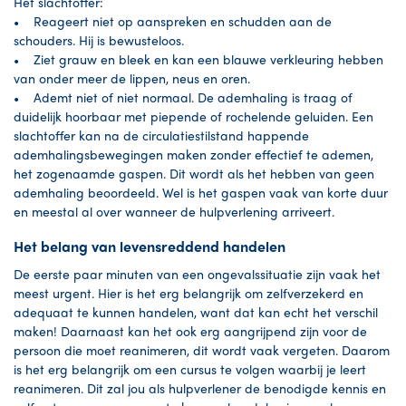
Het slachtoffer:
• Reageert niet op aanspreken en schudden aan de
schouders. Hij is bewusteloos.
• Ziet grauw en bleek en kan een blauwe verkleuring hebben
van onder meer de lippen, neus en oren.
• Ademt niet of niet normaal. De ademhaling is traag of
duidelijk hoorbaar met piepende of rochelende geluiden. Een
slachtoffer kan na de circulatiestilstand happende
ademhalingsbewegingen maken zonder effectief te ademen,
het zogenaamde gaspen. Dit wordt als het hebben van geen
ademhaling beoordeeld. Wel is het gaspen vaak van korte duur
en meestal al over wanneer de hulpverlening arriveert.
Het belang van levensreddend handelen
De eerste paar minuten van een ongevalssituatie zijn vaak het
meest urgent. Hier is het erg belangrijk om zelfverzekerd en
adequaat te kunnen handelen, want dat kan echt het verschil
maken! Daarnaast kan het ook erg aangrijpend zijn voor de
persoon die moet reanimeren, dit wordt vaak vergeten. Daarom
is het erg belangrijk om een cursus te volgen waarbij je leert
reanimeren. Dit zal jou als hulpverlener de benodigde kennis en