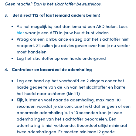
Geen reactie? Dan is het slachtoffer bewusteloos.
3. Bel direct 112 (of laat iemand anders bellen)
Als het mogelijk is; laat dan iemand een AED halen. Lees
hier
waar je een AED in jouw buurt kunt vinden
Vraag om een ambulance en zeg dat het slachtoffer niet
reageert. Zij zullen jou advies geven over hoe je nu verder
moet handelen
Leg het slachtoffer op een harde ondergrond
4. Controleer en beoordeel de ademhaling
Leg een hand op het voorhoofd en 2 vingers onder het
harde gedeelte van de kin van het slachtoffer en kantel
het hoofd naar achteren (kinlift)
Kijk, luister en voel naar de ademhaling, maximaal 10
seconden voordat je de conclusie trekt dat er geen of een
abnormale ademhaling is. In 10 seconden kan je twee
ademhalingen van het slachtoffer beoordelen. Eén
ademhaling is niet voldoende. Beoordeel altijd minimaal
twee ademhalingen. Er moeten minimaal 2 goede