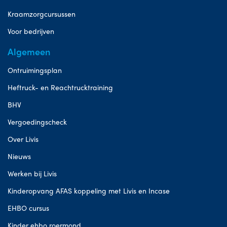
Kraamzorgcursussen
Voor bedrijven
Algemeen
Ontruimingsplan
Heftruck- en Reachtrucktraining
BHV
Vergoedingscheck
Over Livis
Nieuws
Werken bij Livis
Kinderopvang AFAS koppeling met Livis en Incase
EHBO cursus
Kinder ehbo roermond