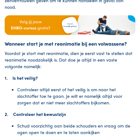
zelfvertrouwen geven om te kunnen handelen in geval van
nood.
Wanneer start je met reanimatie bij een volwassene?
Voordat je start met reanimatie, dien je eerst vast te stellen dat
reanimatie noodzakelijk is. Dat doe je altijd in een vaste
volgorde namelijk:
1. Is het veilig?
Controleer altijd eerst of het veilig is om naar het
slachtoffer toe te gaan. Je wilt er namelijk altijd voor
zorgen dat er niet meer slachtoffers bijkomen.
2. Controleer het bewustzijn
Schud voorzichtig aan beide schouders en vraag om de
ogen open te doen en te laten aankijken