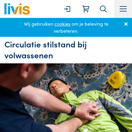
Wij gebruiken
cookies
om je beleving te
Home
Nieuws
Circulatie stilstand bij volwassenen
verbeteren.
Circulatie stilstand bij
volwassenen