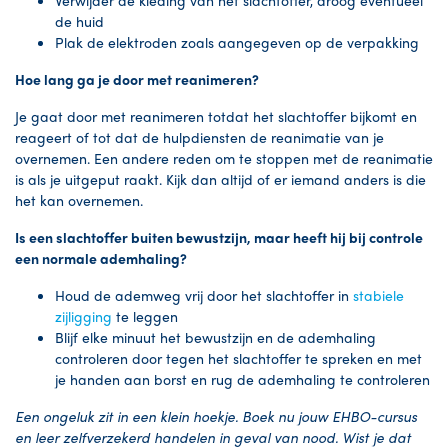
de huid
Plak de elektroden zoals aangegeven op de verpakking
Hoe lang ga je door met reanimeren?
Je gaat door met reanimeren totdat het slachtoffer bijkomt en
reageert of tot dat de hulpdiensten de reanimatie van je
overnemen. Een andere reden om te stoppen met de reanimatie
is als je uitgeput raakt. Kijk dan altijd of er iemand anders is die
het kan overnemen.
Is een slachtoffer buiten bewustzijn, maar heeft hij bij controle
een normale ademhaling?
Houd de ademweg vrij door het slachtoffer in
stabiele
zijligging
te leggen
Blijf elke minuut het bewustzijn en de ademhaling
controleren door tegen het slachtoffer te spreken en met
je handen aan borst en rug de ademhaling te controleren
Een ongeluk zit in een klein hoekje. Boek nu jouw EHBO-cursus
en leer zelfverzekerd handelen in geval van nood.
Wist je dat