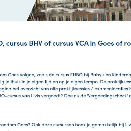
O, cursus BHV of cursus VCA in Goes of 
ndom Goes volgen, zoals de cursus EHBO bij Baby's en Kindere
je thuis in je eigen tijd en op je eigen tempo. De praktijksess
agina het overzicht van alle praktijksessies / examenlocaties bi
BO-cursus van Livis vergoedt? Doe nu de 'Vergoedingscheck' 
 rondom Goes? Ook deze cursussen boek je gemakkelijk bij Livi