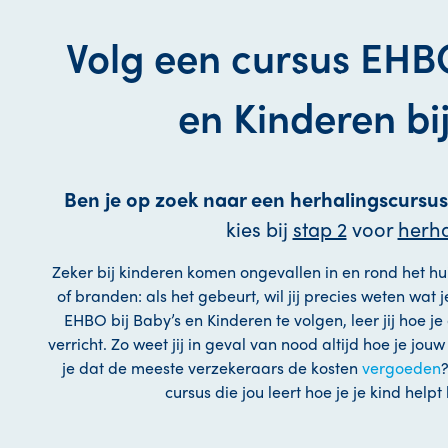
Volg een cursus EHBO
en Kinderen bij
Ben je op zoek naar een herhalingscursus
kies bij
stap 2
voor
herha
Zeker bij kinderen komen ongevallen in en rond het hui
of branden: als het gebeurt, wil jij precies weten wat
EHBO bij Baby’s en Kinderen te volgen, leer jij hoe je
verricht. Zo weet jij in geval van nood altijd hoe je jou
je dat de meeste verzekeraars de kosten
vergoeden
cursus die jou leert hoe je je kind helpt