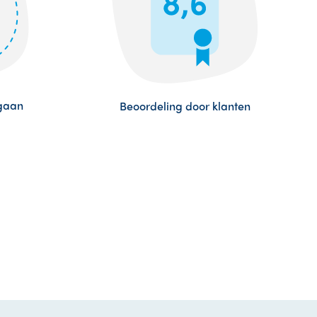
egaan
Beoordeling door klanten