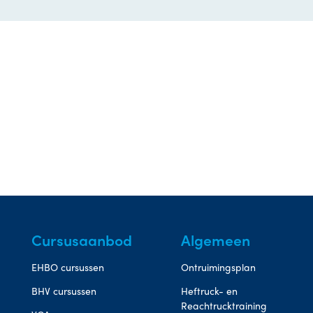
Cursusaanbod
Algemeen
EHBO cursussen
Ontruimingsplan
BHV cursussen
Heftruck- en
Reachtrucktraining