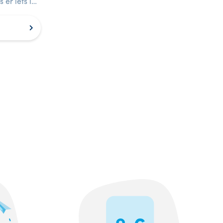
 er iets is