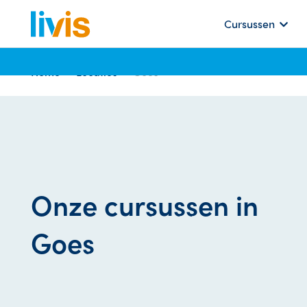
Cursussen
Home
Locaties
Goes
Onze cursussen in
Goes