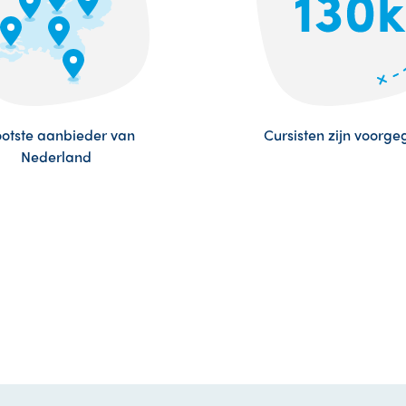
otste aanbieder van
Cursisten zijn voorg
Nederland