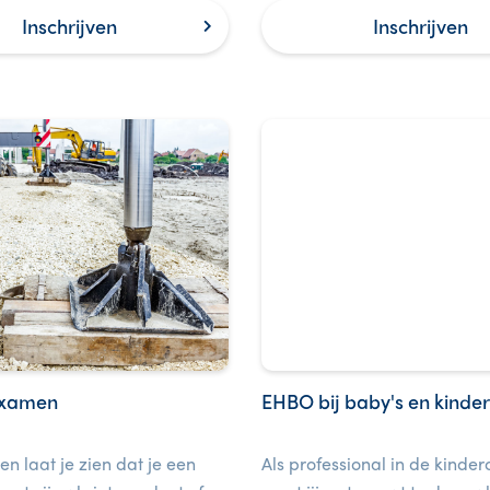
en anderen.
Inschrijven
Inschrijven
examen
EHBO bij baby's en kinde
en laat je zien dat je een
Als professional in de kinde