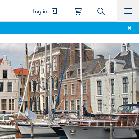
Log in