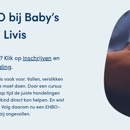
 bij Baby’s
 Livis
? Klik op
inschrijven
en
ling
.
s vaak voor. Vallen, verslikken
 je moet doen. Door een cursus
 op tijd de juiste handelingen
w kind direct kan helpen. En wist
? Volg daarom nu een EHBO-
 bij ongevallen.