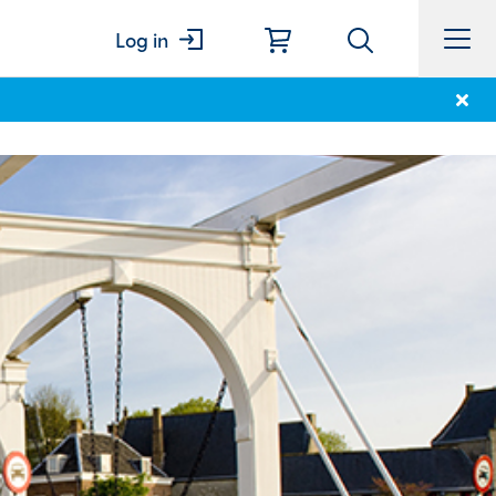
Log in