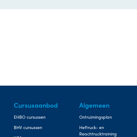
Cursusaanbod
Algemeen
EHBO cursussen
Ontruimingsplan
BHV cursussen
Heftruck- en
Reachtrucktraining