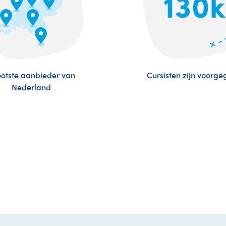
otste aanbieder van
Cursisten zijn voorg
Nederland