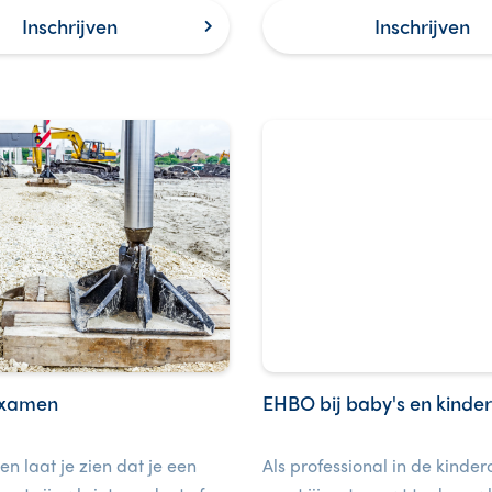
en anderen.
Inschrijven
Inschrijven
examen
EHBO bij baby's en kinde
en laat je zien dat je een
Als professional in de kinde