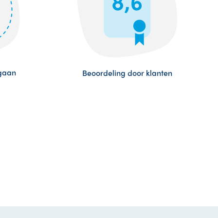
egaan
Beoordeling door klanten