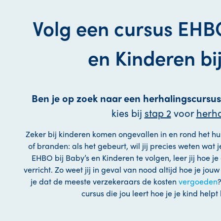
Volg een cursus EHBO
en Kinderen bij
Ben je op zoek naar een herhalingscursus
kies bij
stap 2
voor
herha
Zeker bij kinderen komen ongevallen in en rond het hui
of branden: als het gebeurt, wil jij precies weten wat
EHBO bij Baby’s en Kinderen te volgen, leer jij hoe je
verricht. Zo weet jij in geval van nood altijd hoe je jou
je dat de meeste verzekeraars de kosten
vergoeden
cursus die jou leert hoe je je kind helpt