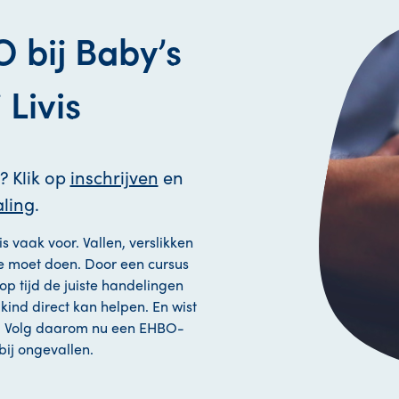
 bij Baby’s
 Livis
? Klik op
inschrijven
en
ling
.
s vaak voor. Vallen, verslikken
 je moet doen. Door een cursus
 op tijd de juiste handelingen
w kind direct kan helpen. En wist
? Volg daarom nu een EHBO-
 bij ongevallen.