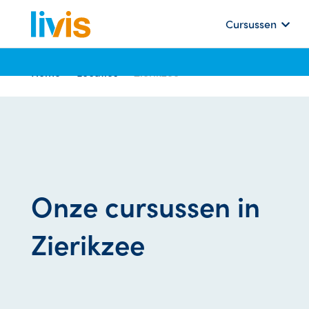
Cursussen
Home
Locaties
Zierikzee
Onze cursussen in
Zierikzee