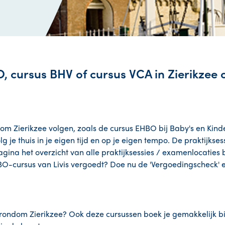
, cursus BHV of cursus VCA in Zierikzee 
ndom Zierikzee volgen, zoals de cursus EHBO bij Baby's en Kin
je thuis in je eigen tijd en op je eigen tempo. De praktijksess
agina het overzicht van alle praktijksessies / examenlocaties bi
BO-cursus van Livis vergoedt? Doe nu de 'Vergoedingscheck' 
 rondom Zierikzee? Ook deze cursussen boek je gemakkelijk bij 