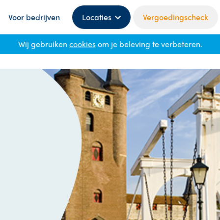
Voor bedrijven
Locaties
Vergoedingscheck
Wij gebruiken
cookies
om je beleving te verbeteren.