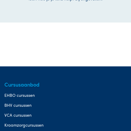
Cursusaanbod
EHBO cursussen
BHV cursussen
VCA cursussen
Kraamzorgcursussen