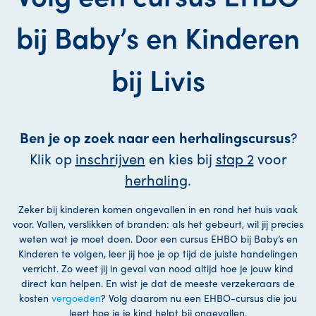
bij Baby’s en Kinderen
bij Livis
Ben je op zoek naar een herhalingscursus
?
Klik op
inschrijven
en kies bij
stap 2
voor
herhaling
.
Zeker bij kinderen komen ongevallen in en rond het huis vaak
voor. Vallen, verslikken of branden: als het gebeurt, wil jij precies
weten wat je moet doen. Door een cursus EHBO bij Baby’s en
Kinderen te volgen, leer jij hoe je op tijd de juiste handelingen
verricht. Zo weet jij in geval van nood altijd hoe je jouw kind
direct kan helpen. En wist je dat de meeste verzekeraars de
kosten
vergoeden
? Volg daarom nu een EHBO-cursus die jou
leert hoe je je kind helpt bij ongevallen.