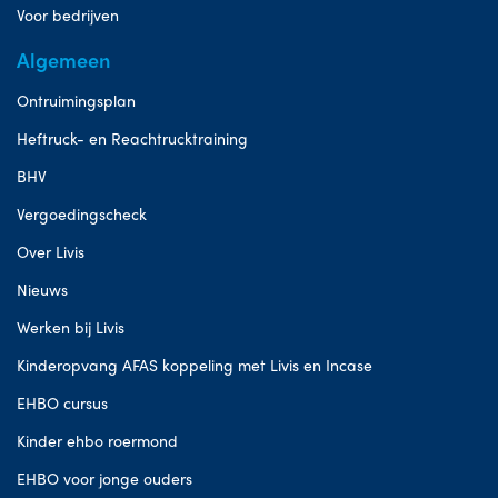
Voor bedrijven
Algemeen
Ontruimingsplan
Heftruck- en Reachtrucktraining
BHV
Vergoedingscheck
Over Livis
Nieuws
Werken bij Livis
Kinderopvang AFAS koppeling met Livis en Incase
EHBO cursus
Kinder ehbo roermond
EHBO voor jonge ouders