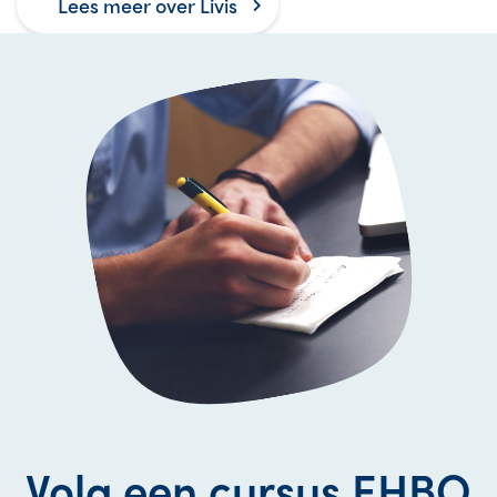
Lees meer over Livis
Volg een cursus EHBO