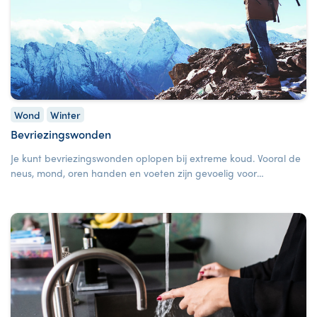
Wond
Winter
Bevriezingswonden
Je kunt bevriezingswonden oplopen bij extreme koud. Vooral de
neus, mond, oren handen en voeten zijn gevoelig voor
onderkoeling en bevriezing. Het is belangrijk om snel en goed
te handelen bij een