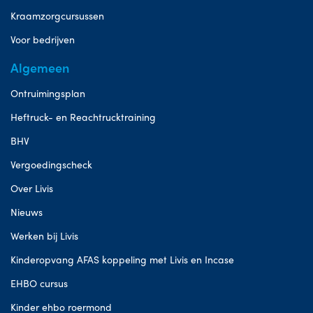
Kraamzorgcursussen
Voor bedrijven
Algemeen
Ontruimingsplan
Heftruck- en Reachtrucktraining
BHV
Vergoedingscheck
Over Livis
Nieuws
Werken bij Livis
Kinderopvang AFAS koppeling met Livis en Incase
EHBO cursus
Kinder ehbo roermond