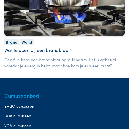
Brand
Wond
Wat te doen bij een brandblaar?
Oeps! Je hebt een brandblaar op je lichaam. Het is gebeurd
voordat je er erg in hebt, maar hoe kom je er weer vanaf?
Gelukkig kun je een brandblaar vaak goed zelf behandelen
door eerste hulp toe te passen.
Cursusaanbod
EHBO cursussen
BHV cursussen
VCA cursussen