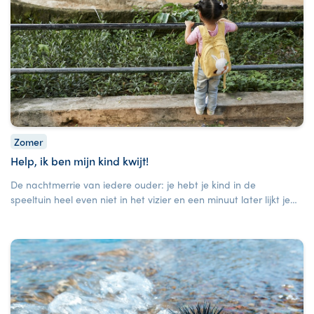
Zomer
Help, ik ben mijn kind kwijt!
De nachtmerrie van iedere ouder: je hebt je kind in de
speeltuin heel even niet in het vizier en een minuut later lijkt je
kindje verdwenen. Help, je kind is kwijt! Wat kun je in dit geval
het beste doen?