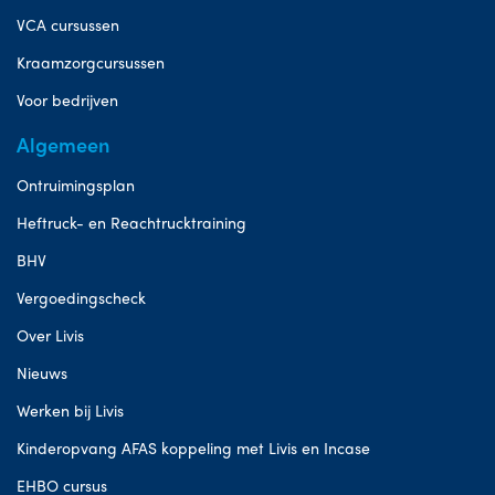
VCA cursussen
Kraamzorgcursussen
Voor bedrijven
Algemeen
Ontruimingsplan
Heftruck- en Reachtrucktraining
BHV
Vergoedingscheck
Over Livis
Nieuws
Werken bij Livis
Kinderopvang AFAS koppeling met Livis en Incase
EHBO cursus