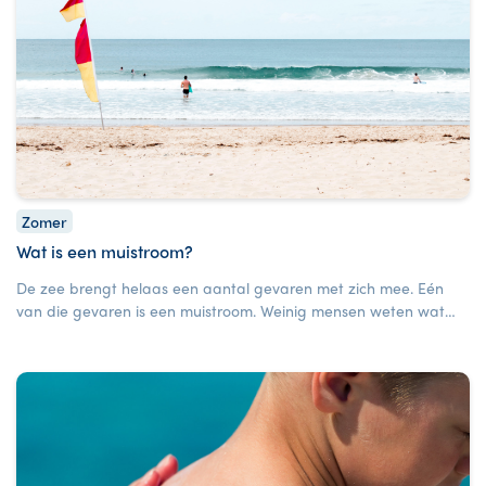
Zomer
Wat is een muistroom?
De zee brengt helaas een aantal gevaren met zich mee. Eén
van die gevaren is een muistroom. Weinig mensen weten wat
een muistroom is en hoe je eruit komt, lees daarom hier de
belangrijkste tips.