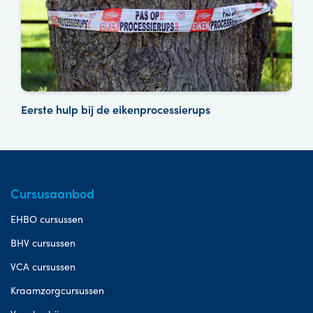
Eerste hulp bij de eikenprocessierups
Cursusaanbod
EHBO cursussen
BHV cursussen
VCA cursussen
Kraamzorgcursussen