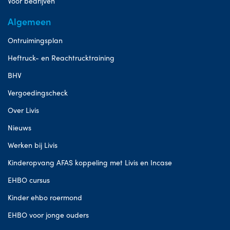
Voor bedrijven
Algemeen
Ontruimingsplan
Heftruck- en Reachtrucktraining
BHV
Vergoedingscheck
Over Livis
Nieuws
Werken bij Livis
Kinderopvang AFAS koppeling met Livis en Incase
EHBO cursus
Kinder ehbo roermond
EHBO voor jonge ouders