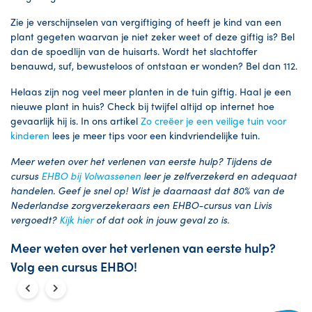
Zie je verschijnselen van vergiftiging of heeft je kind van een
plant gegeten waarvan je niet zeker weet of deze giftig is? Bel
dan de spoedlijn van de huisarts. Wordt het slachtoffer
benauwd, suf, bewusteloos of ontstaan er wonden? Bel dan 112.
Helaas zijn nog veel meer planten in de tuin giftig. Haal je een
nieuwe plant in huis? Check bij twijfel altijd op internet hoe
gevaarlijk hij is. In ons artikel
Zo creëer je een veilige tuin voor
kinderen
lees je meer tips voor een kindvriendelijke tuin.
Meer weten over het verlenen van eerste hulp? Tijdens de
cursus
EHBO bij Volwassenen
leer je zelfverzekerd en adequaat
handelen. Geef je snel op! Wist je daarnaast dat 80% van de
Nederlandse zorgverzekeraars een EHBO-cursus van Livis
vergoedt?
Kijk hier
of dat ook in jouw geval zo is.
Meer weten over het verlenen van eerste hulp?
Volg een cursus EHBO!