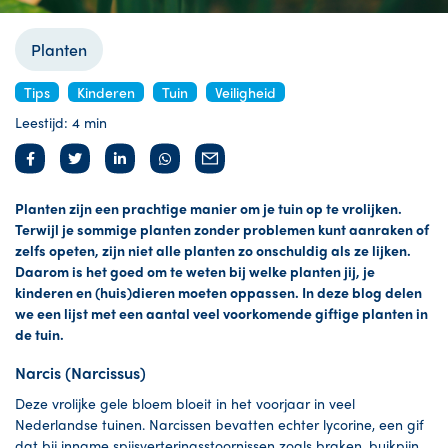
Planten
Tips
Kinderen
Tuin
Veiligheid
Leestijd: 4 min
Planten zijn een prachtige manier om je tuin op te vrolijken.
Terwijl je sommige planten zonder problemen kunt aanraken of
zelfs opeten, zijn niet alle planten zo onschuldig als ze lijken.
Daarom is het goed om te weten bij welke planten jij, je
kinderen en (huis)dieren moeten oppassen. In deze blog delen
we een lijst met een aantal veel voorkomende giftige planten in
de tuin.
Narcis (Narcissus)
Deze vrolijke gele bloem bloeit in het voorjaar in veel
Nederlandse tuinen. Narcissen bevatten echter lycorine, een gif
dat bij inname spijsverteringsstoornissen zoals braken, buikpijn