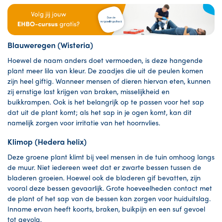
Blauweregen (Wisteria)
Hoewel de naam anders doet vermoeden, is deze hangende
plant meer lila van kleur. De zaadjes die uit de peulen komen
zijn heel giftig. Wanneer mensen of dieren hiervan eten, kunnen
zij ernstige last krijgen van braken, misselijkheid en
buikkrampen. Ook is het belangrijk op te passen voor het sap
dat uit de plant komt; als het sap in je ogen komt, kan dit
namelijk zorgen voor irritatie van het hoornvlies.
Klimop (Hedera helix)
Deze groene plant klimt bij veel mensen in de tuin omhoog langs
de muur. Niet iedereen weet dat er zwarte bessen tussen de
bladeren groeien. Hoewel ook de bladeren gif bevatten, zijn
vooral deze bessen gevaarlijk. Grote hoeveelheden contact met
de plant of het sap van de bessen kan zorgen voor huiduitslag.
Inname ervan heeft koorts, braken, buikpijn en een suf gevoel
tot gevolg.