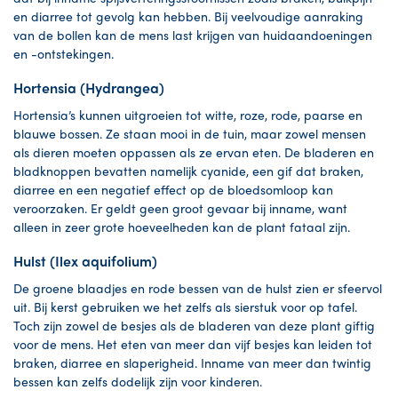
en diarree tot gevolg kan hebben. Bij veelvoudige aanraking
van de bollen kan de mens last krijgen van huidaandoeningen
en -ontstekingen.
Hortensia (Hydrangea)
Hortensia’s kunnen uitgroeien tot witte, roze, rode, paarse en
blauwe bossen. Ze staan mooi in de tuin, maar zowel mensen
als dieren moeten oppassen als ze ervan eten. De bladeren en
bladknoppen bevatten namelijk cyanide, een gif dat braken,
diarree en een negatief effect op de bloedsomloop kan
veroorzaken. Er geldt geen groot gevaar bij inname, want
alleen in zeer grote hoeveelheden kan de plant fataal zijn.
Hulst (Ilex aquifolium)
De groene blaadjes en rode bessen van de hulst zien er sfeervol
uit. Bij kerst gebruiken we het zelfs als sierstuk voor op tafel.
Toch zijn zowel de besjes als de bladeren van deze plant giftig
voor de mens. Het eten van meer dan vijf besjes kan leiden tot
braken, diarree en slaperigheid. Inname van meer dan twintig
bessen kan zelfs dodelijk zijn voor kinderen.