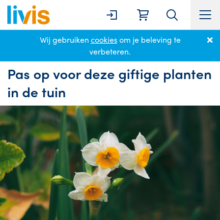
Wij gebruiken
cookies
om je beleving te
Home
Nieuws
Pas op voor deze giftige planten in de tuin
verbeteren.
Pas op voor deze giftige planten
in de tuin