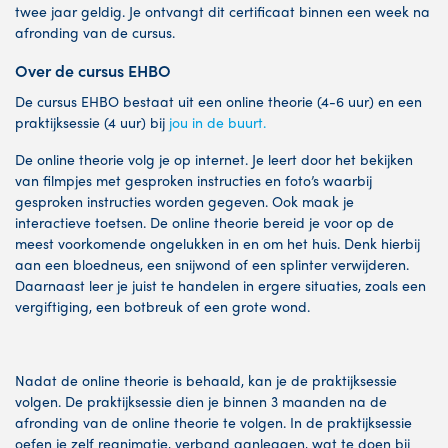
twee jaar geldig. Je ontvangt dit certificaat binnen een week na
afronding van de cursus.
Over de cursus EHBO
De cursus EHBO bestaat uit een online theorie (4-6 uur) en een
praktijksessie (4 uur) bij
jou in de buurt.
De online theorie volg je op internet. Je leert door het bekijken
van filmpjes met gesproken instructies en foto’s waarbij
gesproken instructies worden gegeven. Ook maak je
interactieve toetsen. De online theorie bereid je voor op de
meest voorkomende ongelukken in en om het huis. Denk hierbij
aan een bloedneus, een snijwond of een splinter verwijderen.
Daarnaast leer je juist te handelen in ergere situaties, zoals een
vergiftiging, een botbreuk of een grote wond.
Nadat de online theorie is behaald, kan je de praktijksessie
volgen. De praktijksessie dien je binnen 3 maanden na de
afronding van de online theorie te volgen. In de praktijksessie
oefen je zelf reanimatie, verband aanleggen, wat te doen bij