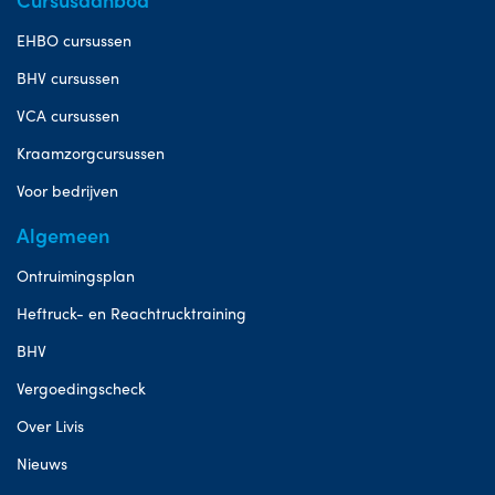
EHBO cursussen
BHV cursussen
VCA cursussen
Kraamzorgcursussen
Voor bedrijven
Algemeen
Ontruimingsplan
Heftruck- en Reachtrucktraining
BHV
Vergoedingscheck
Over Livis
Nieuws