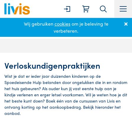
Wij gebruiken
cookies
om je beleving te
Home
Partnerpagina
Verloskundigenpraktijken
verbeteren.
Verloskundigenpraktijken
Wist je dat er ieder jaar duizenden kinderen op de
Spoedeisende Hulp belanden door ongelukken die in en rondom
het huis gebeuren? Als ouder kun jij vast eerste hulp aan je
kindje verlenen en erger letsel voorkomen. Wil je weten hoe je dit
het beste kunt doen? Boek één van de cursussen van Livis en
ontvang korting op het aankoopbedrag. Bekijk hieronder het
aanbod.